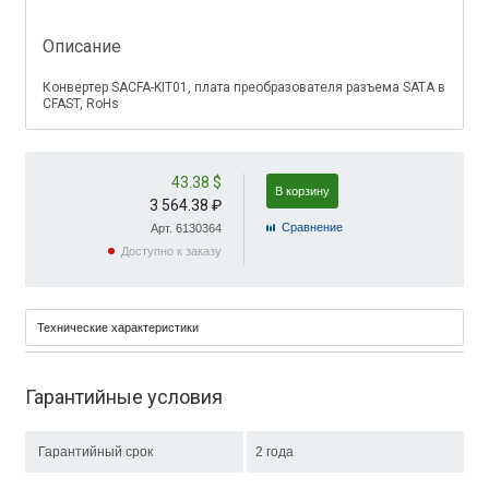
Описание
Конвертер SACFA-KIT01, плата преобразователя разъема SATA в
CFAST, RoHs
43.38 $
В корзину
3 564.38 ₽
Cравнение
Арт. 6130364
Доступно к заказу
Технические характеристики
Гарантийные условия
Гарантийный срок
2 года