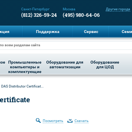
Санкт-Петербург
Москва
Другие города
(812) 326-59-24
(495) 980-64-06
кция
Поддержка
Сервис
Сем
ное
Промышленные
Оборудование для
Оборудование
компьютеры и
автоматизации
для ЦОД
комплектующие
 DAS Distributor Certificat...
ertificate
Посмотреть
Скачать