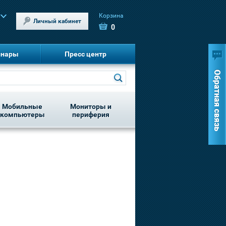
Корзина
Личный кабинет
0
инары
Пресс центр
Мобильные
Мониторы и
компьютеры
периферия