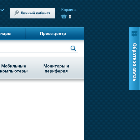
Корзина
Личный кабинет
0
инары
Пресс центр
Мобильные
Мониторы и
компьютеры
периферия