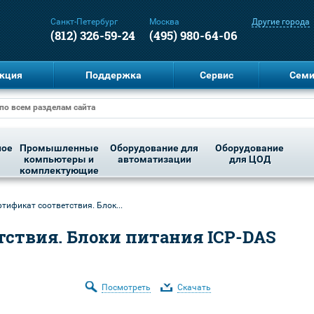
Санкт-Петербург
Москва
Другие города
(812) 326-59-24
(495) 980-64-06
кция
Поддержка
Сервис
Сем
ное
Промышленные
Оборудование для
Оборудование
компьютеры и
автоматизации
для ЦОД
комплектующие
ртификат соответствия. Блок...
тствия. Блоки питания ICP-DAS
Посмотреть
Скачать