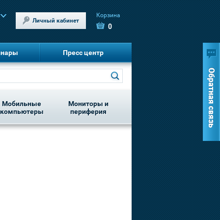
Корзина
Личный кабинет
0
инары
Пресс центр
Мобильные
Мониторы и
компьютеры
периферия