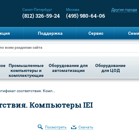
Санкт-Петербург
Москва
Другие города
(812) 326-59-24
(495) 980-64-06
кция
Поддержка
Сервис
Сем
ное
Промышленные
Оборудование для
Оборудование
компьютеры и
автоматизации
для ЦОД
комплектующие
ртификат соответствия. Комп...
тствия. Компьютеры IEI
Посмотреть
Скачать