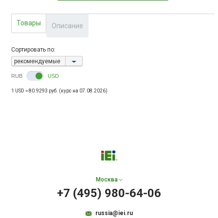
Товары
Описание
Сортировать по:
рекомендуемые
RUB
USD
1 USD = 80.9293 руб. (курс на 07.08.2026)
Москва
+7 (495) 980-64-06
russia@iei.ru