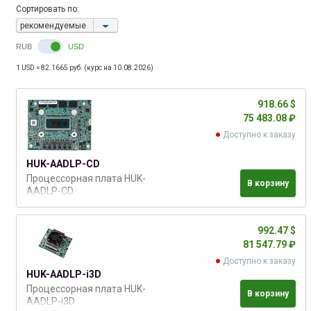
Сортировать по:
рекомендуемые
RUB
USD
1 USD = 82.1665 руб. (курс на 10.08.2026)
918.66 $
75 483.08 ₽
Доступно к заказу
HUK-AADLP-CD
Процессорная плата HUK-
В корзину
AADLP-CD
992.47 $
81 547.79 ₽
Доступно к заказу
HUK-AADLP-i3D
Процессорная плата HUK-
В корзину
AADLP-i3D