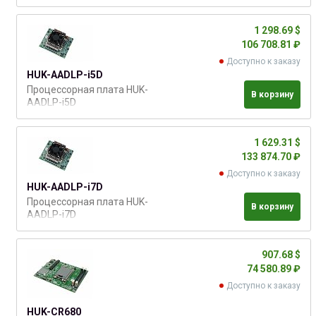
1 298.69 $
106 708.81 ₽
Доступно к заказу
HUK-AADLP-i5D
Процессорная плата HUK-
В корзину
AADLP-i5D
1 629.31 $
133 874.70 ₽
Доступно к заказу
HUK-AADLP-i7D
Процессорная плата HUK-
В корзину
AADLP-i7D
907.68 $
74 580.89 ₽
Доступно к заказу
HUK-CR680