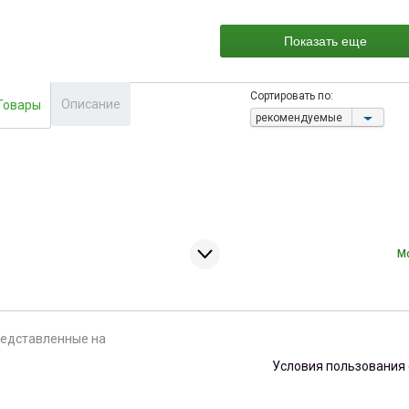
Switch, 1 x 5.25 CD/DVD, 3.5 FDD.1х3,5 HDD,
2 x 8 см вентилятора с фильтром, без
блока питания 487,5 х 431 х 88 мм, белый
Показать еще
Сортировать по:
Описание
Товары
рекомендуемые
М
редставленные на
Условия пользования 