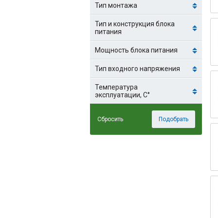
Тип монтажа
Тип и конструкция блока
питания
Мощность блока питания
Тип входного напряжения
Температура
эксплуатации, С°
Сбросить