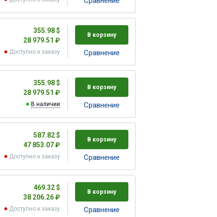
Cравнение
355.98 $
В корзину
28 979.51 ₽
Доступно к заказу
Cравнение
355.98 $
В корзину
28 979.51 ₽
В наличии
Cравнение
587.82 $
В корзину
47 853.07 ₽
Доступно к заказу
Cравнение
469.32 $
В корзину
38 206.26 ₽
Доступно к заказу
Cравнение