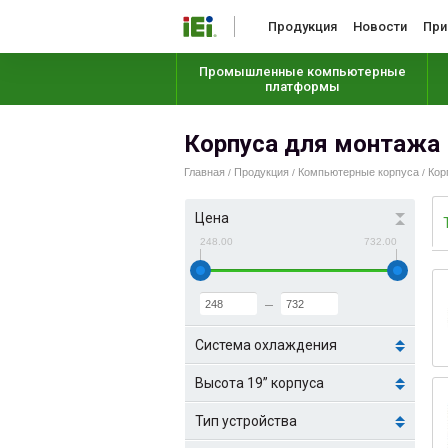
Продукция
Новости
При
Промышленные компьютерные
платформы
Корпуса для монтажа в
Главная
Продукция
Компьютерные корпуса
Кор
/
/
/
Цена
248.00
732.00
Система охлаждения
Высота 19” корпуса
Тип устройства