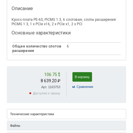
Описание
Кросс-плата PE-6S, PICMG 1.3, 6 слотовая, слоты расширения:
PICMG 1.3, 1 х PCIe x16, 2 х PCIe x1, 2 х PCI
Основные характеристики
Общее количество слотов
6
расширения
106.75 $
В корзину
8 639.20 ₽
Cравнение
Арт. 1163753
Доступно к заказу
Технические характеристики
Файлы