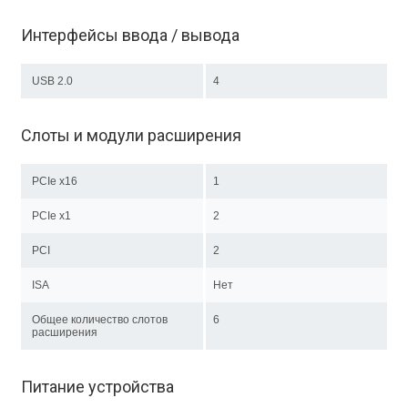
Интерфейсы ввода / вывода
USB 2.0
4
Слоты и модули расширения
PCIe x16
1
PCIe x1
2
PCI
2
ISA
Нет
Общее количество слотов
6
расширения
Питание устройства