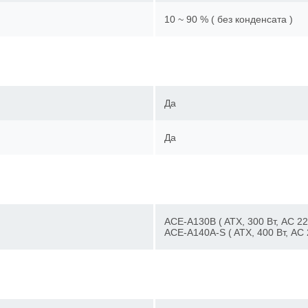
10 ~ 90 % ( без конденсата )
Да
Да
ACE-A130B ( ATX, 300 Вт, AC 
ACE-A140A-S ( ATX, 400 Вт, A