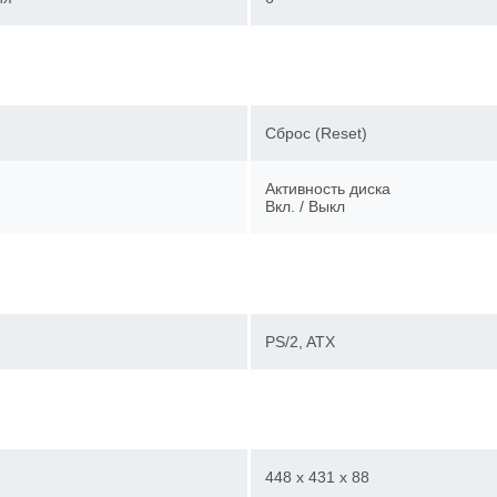
Сброс (Reset)
Активность диска
Вкл. / Выкл
PS/2, ATX
448 x 431 x 88