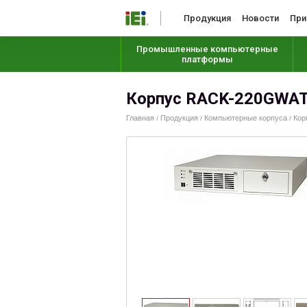
Продукция
Новости
При
Промышленные компьютерные
платформы
Корпус RACK-220GWA
Главная
Продукция
Компьютерные корпуса
Кор
/
/
/