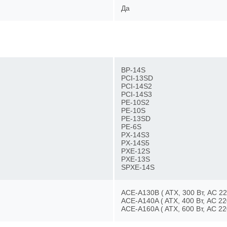
Да
BP-14S
PCI-13SD
PCI-14S2
PCI-14S3
PE-10S2
PE-10S
PE-13SD
PE-6S
PX-14S3
PX-14S5
PXE-12S
PXE-13S
SPXE-14S
ACE-A130B ( ATX, 300 Вт, AC 
ACE-A140A ( ATX, 400 Вт, AC 
ACE-A160A ( ATX, 600 Вт, AC 