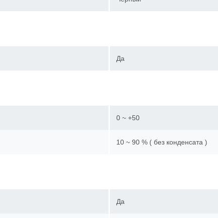
Да
0 ~ +50
10 ~ 90 % ( без конденсата )
Да