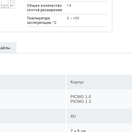
Общее количество
14
слотов расширения
Температура
0 ~ +50
эксплуатации, °C
айлы
Корпус
PICMG 1.0
PICMG 1.3
4U
2 x 8 см