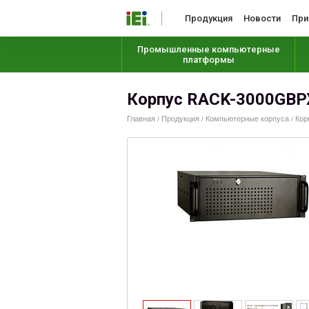
Продукция
Новости
При
Промышленные компьютерные
платформы
Корпус RACK-3000GB
Главная
Продукция
Компьютерные корпуса
Кор
/
/
/