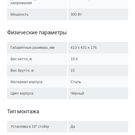
напряжения
Мощность
300 Вт
Физические параметры
Габаритные размеры, мм
413 x 431 x 176
Вес нетто, кг
10.4
Вес брутто, кг
15
Материал корпуса
Сталь
Цвет корпуса
Чёрный
Тип монтажа
Установка в 19” стойку
Да