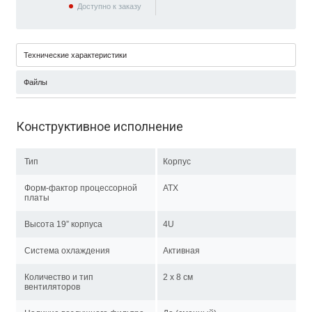
Доступно к заказу
Технические характеристики
Файлы
Конструктивное исполнение
Тип
Корпус
Форм-фактор процессорной
ATX
платы
Высота 19” корпуса
4U
Система охлаждения
Активная
Количество и тип
2 x 8 см
вентиляторов