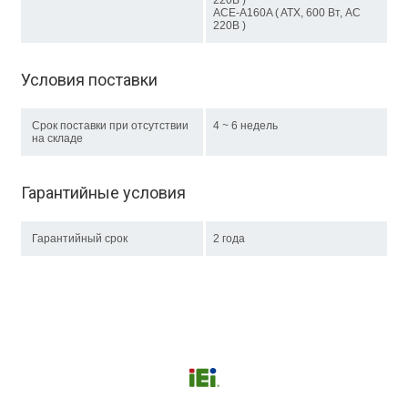
220В )
ACE-A160A ( ATX, 600 Вт, AC
220В )
Условия поставки
Срок поставки при отсутствии
4 ~ 6 недель
на складе
Гарантийные условия
Гарантийный срок
2 года