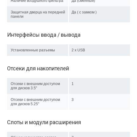
Наличие воздушного фильтра
Да (сменный)
Защитная дверца на передней
Да ( с замком )
панели
Интерфейсы ввода / вывода
Установленные разъемы
2 x USB
Отсеки для накопителей
Отсеки с внешним доступом
1
для дисков 3.5"
Отсеки с внешним доступом
3
для дисков 5.25"
Слоты и модули расширения