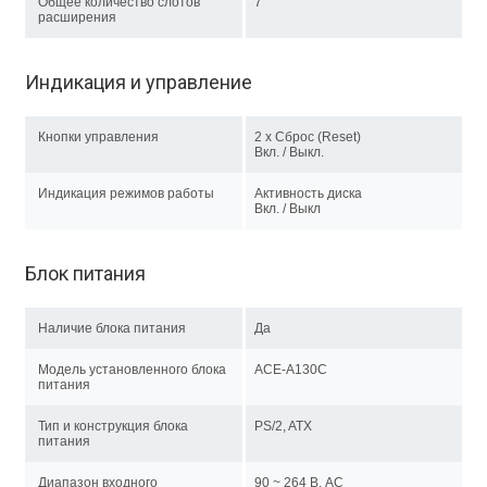
Общее количество слотов
7
расширения
Индикация и управление
Кнопки управления
2 x Сброс (Reset)
Вкл. / Выкл.
Индикация режимов работы
Активность диска
Вкл. / Выкл
Блок питания
Наличие блока питания
Да
Модель установленного блока
ACE-A130С
питания
Тип и конструкция блока
PS/2, ATX
питания
Диапазон входного
90 ~ 264 В, AC