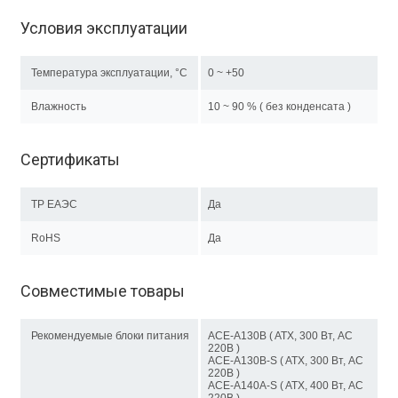
Условия эксплуатации
Температура эксплуатации, °C
0 ~ +50
Влажность
10 ~ 90 % ( без конденсата )
Сертификаты
ТР EAЭC
Да
RoHS
Да
Совместимые товары
Рекомендуемые блоки питания
ACE-A130B ( ATX, 300 Вт, AC
220В )
ACE-A130B-S ( ATX, 300 Вт, AC
220В )
ACE-A140A-S ( ATX, 400 Вт, AC