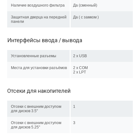
Наличие воздушного фильтра
Да (сменный)
Защитная дверца на передней
Да ( с замком )
панели
Интерфейсы ввода / вывода
Установленные разъемы
2 x USB
Места для установки разъёмов
2 x COM
2 x LPT
Отсеки для накопителей
Отсеки с внешним доступом
1
для дисков 3.5"
Отсеки с внешним доступом
3
для дисков 5.25"