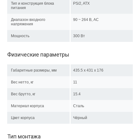
Тип и конструкция блока
PS/2, ATX
питания
Диапазон входного
90 ~ 264 В, AC
напряжения
Мощность
300 Вт
Физические параметры
Габаритные размеры, мм
435.5 x 431 x 176
Вес нетто, кг
11
Вес брутто, кг
15.4
Материал корпуса
Сталь
Цвет корпуса
Чёрный
Тип монтажа