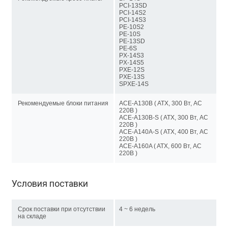
PCI-13SD
PCI-14S2
PCI-14S3
PE-10S2
PE-10S
PE-13SD
PE-6S
PX-14S3
PX-14S5
PXE-12S
PXE-13S
SPXE-14S
Рекомендуемые блоки питания
ACE-A130B ( ATX, 300 Вт, AC
220В )
ACE-A130B-S ( ATX, 300 Вт, AC
220В )
ACE-A140A-S ( ATX, 400 Вт, AC
220В )
ACE-A160A ( ATX, 600 Вт, AC
220В )
Условия поставки
Срок поставки при отсутствии
4 ~ 6 недель
на складе