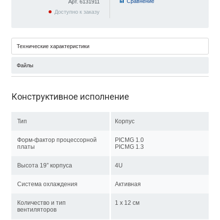
Cравнение
Арт. 6131911
Доступно к заказу
Технические характеристики
Файлы
Конструктивное исполнение
Тип
Корпус
Форм-фактор процессорной
PICMG 1.0
платы
PICMG 1.3
Высота 19” корпуса
4U
Система охлаждения
Активная
Количество и тип
1 x 12 см
вентиляторов