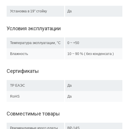
Установка в 19” стойку
Да
Условия эксплуатации
Температура эксплуатации, °C
0 ~ +50
Влажность
10 ~ 90 % ( без конденсата )
Сертификаты
ТР EAЭC
Да
RoHS
Да
Совместимые товары
Рекомендуемые кросс-платы
BP-14S