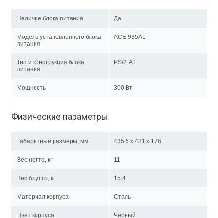
Наличие блока питания
Да
Модель установленного блока
ACE-935AL
питания
Тип и конструкция блока
PS/2, AT
питания
Мощность
300 Вт
Физические параметры
Габаритные размеры, мм
435.5 x 431 x 176
Вес нетто, кг
11
Вес брутто, кг
15.4
Материал корпуса
Сталь
Цвет корпуса
Чёрный