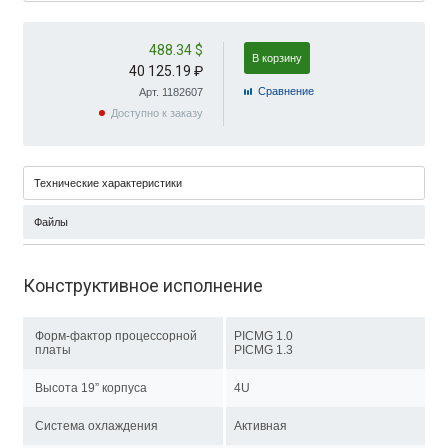
488.34 $
В корзину
40 125.19 ₽
Cравнение
Арт. 1182607
Доступно к заказу
Технические характеристики
Файлы
Конструктивное исполнение
Форм-фактор процессорной
PICMG 1.0
платы
PICMG 1.3
Высота 19” корпуса
4U
Система охлаждения
Активная