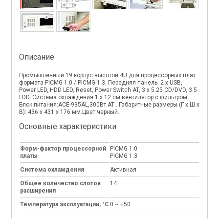
Описание
Промышленный 19 корпус высотой 4U для процессорных плат
формата PICMG 1.0 / PICMG 1.3. Передняя панель: 2 x USB,
Power LED, HDD LED, Reset, Power Switch AT, 3 x 5.25 CD/DVD, 3.5
FDD. Система охлаждения:1 x 12 см вентилятор с фильтром.
Блок питания:ACE-935AL,300Вт.AT . Габаритные размеры (Г x Ш x
В): 436 x 431 x 176 мм.Цвет черный.
Основные характеристики
Форм-фактор процессорной
PICMG 1.0
платы
PICMG 1.3
Система охлаждения
Активная
Общее количество слотов
14
расширения
Температура эксплуатации, °C
0 ~ +50