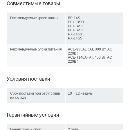
Совместимые товары
Рекомендуемые кросс-платы
BP-14S
PCI-13SD
PCI-14S2
PCI-14S3
PX-14S3
PX-14S5
Рекомендуемые блоки питания
ACE-935AL ( AT, 300 Вт, AC
220В )
ACE-T140A ( AT, 400 Вт, AC
220В )
Условия поставки
Срок поставки при отсутствии
10 ~ 12 недель
на складе
Гарантийные условия
Гарантийный срок
2 года