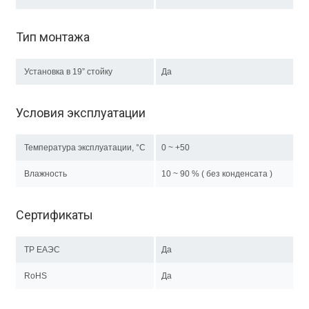
Тип монтажа
Установка в 19” стойку
Да
Условия эксплуатации
Температура эксплуатации, °C
0 ~ +50
Влажность
10 ~ 90 % ( без конденсата )
Сертификаты
ТР EAЭC
Да
RoHS
Да