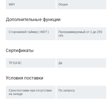
WiFi
Опция
Дополнительные функции
Сторожевой таймер ( WDT )
Программируемый от 1 до 255
сек.
Сертификаты
ТР EAЭC
Да
Условия поставки
Срок поставки при отсутствии
По запросу
на складе