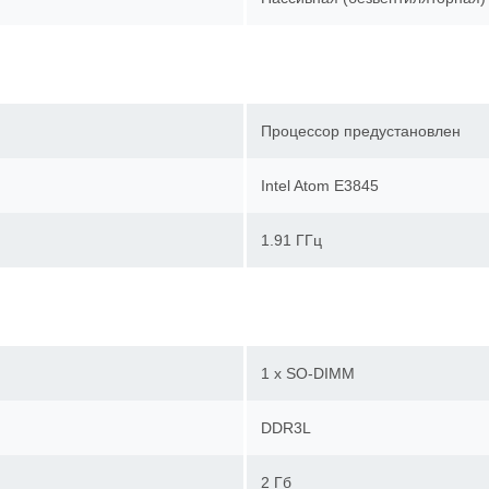
Процессор предустановлен
Intel Atom E3845
1.91 ГГц
1 x SO-DIMM
DDR3L
2 Гб