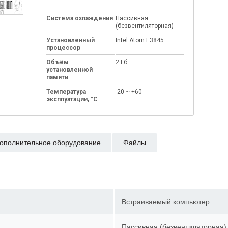
Система охлаждения
Пассивная
(безвентиляторная)
Установленный
Intel Atom E3845
процессор
Объём
2 Гб
установленной
памяти
Температура
-20 ~ +60
эксплуатации, °C
ополнительное оборудование
Файлы
Встраиваемый компьютер
Пассивная (безвентиляторна