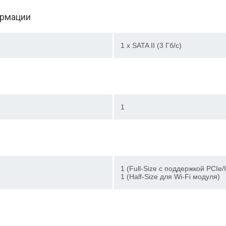
ормации
1 x SATA II (3 Гб/с)
1
1 (Full-Size c поддержкой PC
1 (Half-Size для Wi-Fi модуля