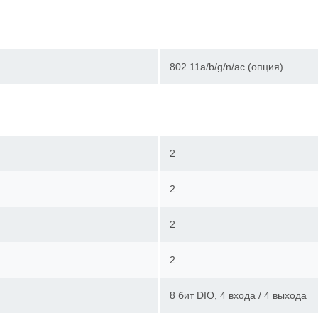
802.11a/b/g/n/ac (опция)
2
2
2
2
8 бит DIO, 4 входа / 4 выхода