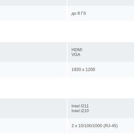
до 8 Гб
HDMI
VGA
1920 x 1200
Intel I211
Intel i210
2 х 10/100/1000 (RJ-45)