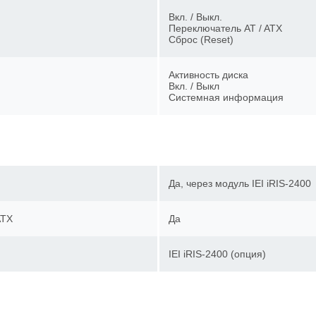
Вкл. / Выкл.
Переключатель AT / ATX
Сброс (Reset)
Активность диска
Вкл. / Выкл
Системная информация
Да, через модуль IEI iRIS-240
ATX
Да
IEI iRIS-2400 (опция)