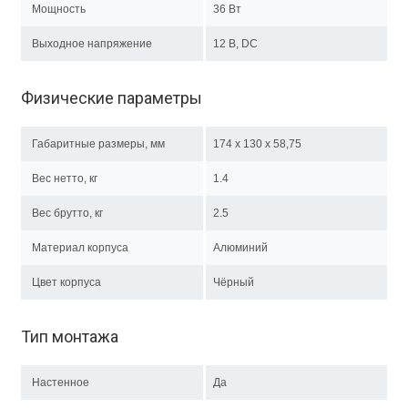
Мощность
36 Вт
Выходное напряжение
12 В, DC
Физические параметры
Габаритные размеры, мм
174 х 130 х 58,75
Вес нетто, кг
1.4
Вес брутто, кг
2.5
Материал корпуса
Алюминий
Цвет корпуса
Чёрный
Тип монтажа
Настенное
Да