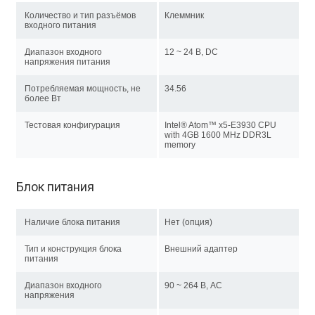
Количество и тип разъёмов
Клеммник
входного питания
Диапазон входного
12 ~ 24 В, DC
напряжения питания
Потребляемая мощность, не
34.56
более Вт
Тестовая конфигурация
Intel® Atom™ x5-E3930 CPU
with 4GB 1600 MHz DDR3L
memory
Блок питания
Наличие блока питания
Нет (опция)
Тип и конструкция блока
Внешний адаптер
питания
Диапазон входного
90 ~ 264 В, AC
напряжения