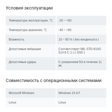
Условия эксплуатации
Температура эксплуатации, °C
-20 ~ +60
Температура хранения, °C
-40 ~ +85
Влажность
10 ~ 95 % ( без конденсата )
Допустимые вибрации
Соответствует MIL-STD-810G
514.6 C-1 ( с SSD )
Допустимые удары
С ускорением 5G в течении 11
мс
Совместимость с операционными системами
Microsoft Windows
Windows 10 IoT
Linux
Linux