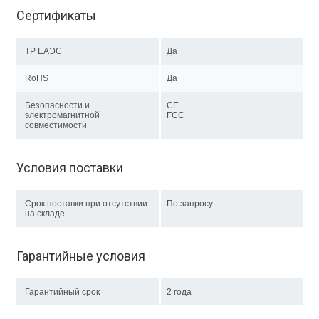
Сертификаты
ТР EAЭC
Да
RoHS
Да
Безопасности и
CE
электромагнитной
FCC
совместимости
Условия поставки
Срок поставки при отсутствии
По запросу
на складе
Гарантийные условия
Гарантийный срок
2 года