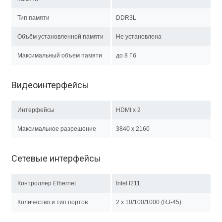
Тип памяти
DDR3L
Объём установленной памяти
Не установлена
Максимальный объем памяти
до 8 Гб
Видеоинтерфейсы
Интерфейсы
HDMI x 2
Максимальное разрешение
3840 x 2160
Сетевые интерфейсы
Контроллер Ethernet
Intel I211
Количество и тип портов
2 х 10/100/1000 (RJ-45)