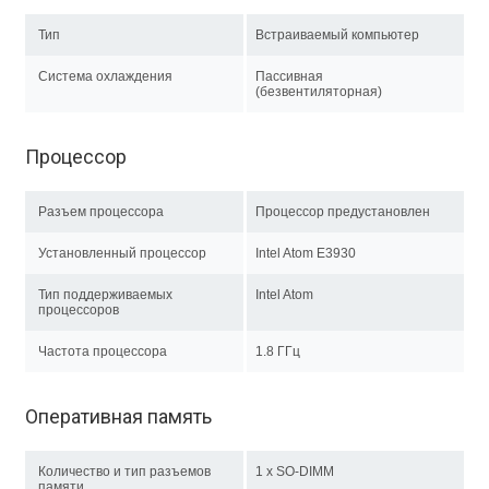
Тип
Встраиваемый компьютер
Система охлаждения
Пассивная
(безвентиляторная)
Процессор
Разъем процессора
Процессор предустановлен
Установленный процессор
Intel Atom E3930
Тип поддерживаемых
Intel Atom
процессоров
Частота процессора
1.8 ГГц
Оперативная память
Количество и тип разъемов
1 x SO-DIMM
памяти