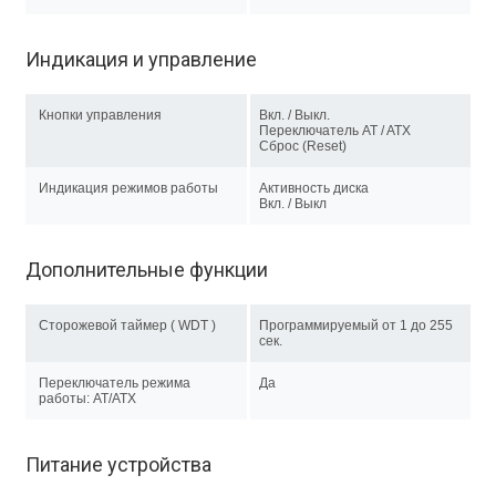
Индикация и управление
Кнопки управления
Вкл. / Выкл.
Переключатель AT / ATX
Сброс (Reset)
Индикация режимов работы
Активность диска
Вкл. / Выкл
Дополнительные функции
Сторожевой таймер ( WDT )
Программируемый от 1 до 255
сек.
Переключатель режима
Да
работы: AT/ATX
Питание устройства