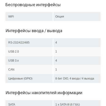
Беспроводные интерфейсы
WiFi
Опция
Интерфейсы ввода / вывода
RS-232/422/485
4
USB 2.0
1
USB 3.x
4
CAN
1
Цифровые (GPIO)
8 бит DIO, 4 входа / 4 выхода
Интерфейсы накопителей информации
SATA
1 x SATA III (6 Гб/с)