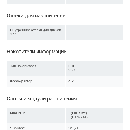
Отсеки для накопителей
Внутренние отсеки для дисков
1
2.5"
Накопители информации
Тип накопителя
HDD
SSD
Форм-фактор
2.5''
Слоты и модули расширения
Mini PCIe
1 (Full-Size)
1 (Half-Size)
SIM-карт
Опция