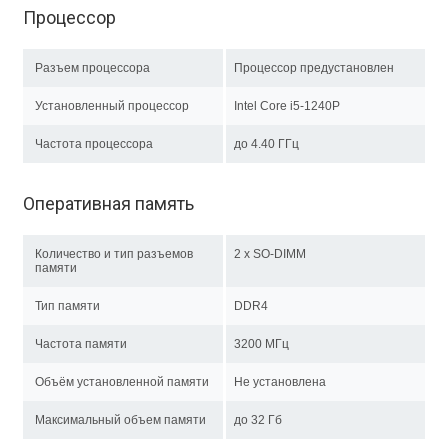
Процессор
Разъем процессора
Процессор предустановлен
Установленный процессор
Intel Core i5-1240P
Частота процессора
до 4.40 ГГц
Оперативная память
Количество и тип разъемов
2 x SO-DIMM
памяти
Тип памяти
DDR4
Частота памяти
3200 МГц
Объём установленной памяти
Не установлена
Максимальный объем памяти
до 32 Гб