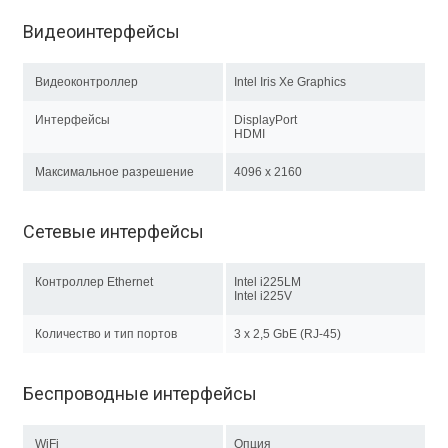
Видеоинтерфейсы
Видеоконтроллер
Intel Iris Xe Graphics
Интерфейсы
DisplayPort
HDMI
Максимальное разрешение
4096 x 2160
Сетевые интерфейсы
Контроллер Ethernet
Intel i225LM
Intel i225V
Количество и тип портов
3 x 2,5 GbE (RJ-45)
Беспроводные интерфейсы
WiFi
Опция