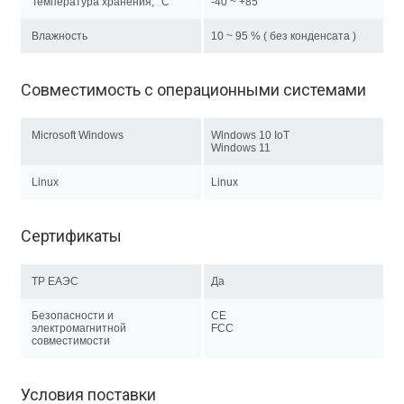
Температура хранения, °C
-40 ~ +85
Влажность
10 ~ 95 % ( без конденсата )
Совместимость с операционными системами
Microsoft Windows
Windows 10 IoT
Windows 11
Linux
Linux
Сертификаты
ТР EAЭC
Да
Безопасности и
CE
электромагнитной
FCC
совместимости
Условия поставки