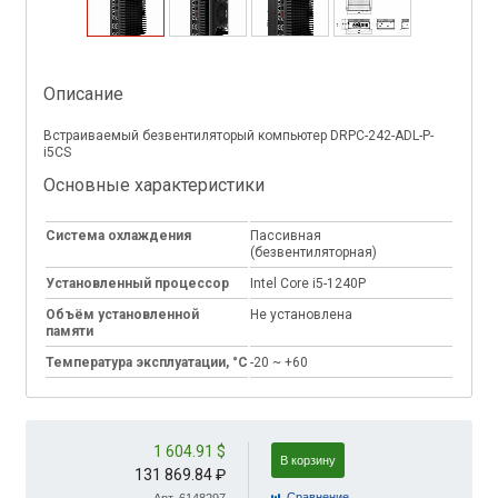
Описание
Встраиваемый безвентиляторый компьютер DRPC-242-ADL-P-
i5CS
Основные характеристики
Система охлаждения
Пассивная
(безвентиляторная)
Установленный процессор
Intel Core i5-1240P
Объём установленной
Не установлена
памяти
Температура эксплуатации, °C
-20 ~ +60
1 604.91 $
В корзину
131 869.84 ₽
Cравнение