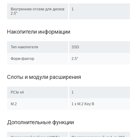
Внутренние отсеки для дисков
1
2.5"
Накопители информации
Тип накопителя
SSD
Форм-фактор
2.5''
Слоты и модули расширения
PCIe x4
1
M.2
1 х M.2 Key B
Дополнительные функции