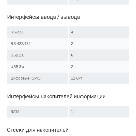
Интерфейсы ввода / вывода
RS-232
4
RS-422/485
2
USB 2.0
6
USB 3.x
2
Цифровые (GPIO)
12 бит
Интерфейсы накопителей информации
SATA
1
Отсеки для накопителей