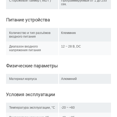
Сторожевой таймер ( WDT )
Программируемый от 1 до 255
сек.
Питание устройства
Количество и тип разъёмов
Клеммник
входного питания
Диапазон входного
12 ~ 28 В, DC
напряжения питания
Физические параметры
Материал корпуса
Алюминий
Условия эксплуатации
Температура эксплуатации, °C
-20 ~ +60