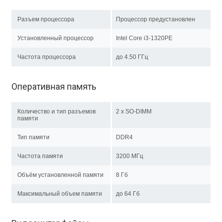
Разъем процессора
Процессор предустановлен
Установленный процессор
Intel Core i3-1320PE
Частота процессора
до 4.50 ГГц
Оперативная память
Количество и тип разъемов
2 x SO-DIMM
памяти
Тип памяти
DDR4
Частота памяти
3200 МГц
Объём установленной памяти
8 Гб
Максимальный объем памяти
до 64 Гб