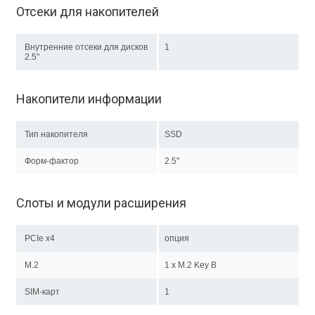
Отсеки для накопителей
Внутренние отсеки для дисков
1
2.5"
Накопители информации
Тип накопителя
SSD
Форм-фактор
2.5''
Слоты и модули расширения
PCIe x4
опция
M.2
1 х M.2 Key B
SIM-карт
1