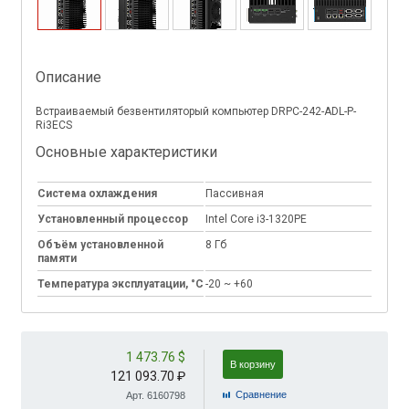
Описание
Встраиваемый безвентиляторый компьютер DRPC-242-ADL-P-
Ri3ECS
Основные характеристики
Система охлаждения
Пассивная
Установленный процессор
Intel Core i3-1320PE
Объём установленной
8 Гб
памяти
Температура эксплуатации, °C
-20 ~ +60
1 473.76 $
В корзину
121 093.70 ₽
Cравнение
Арт. 6160798