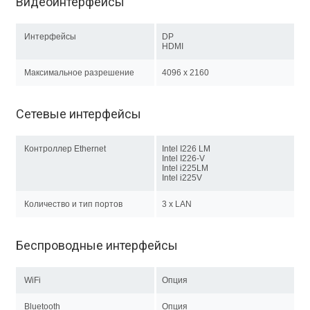
Видеоинтерфейсы
Интерфейсы
DP
HDMI
Максимальное разрешение
4096 x 2160
Сетевые интерфейсы
Контроллер Ethernet
Intel I226 LM
Intel I226-V
Intel i225LM
Intel i225V
Количество и тип портов
3 х LAN
Беспроводные интерфейсы
WiFi
Опция
Bluetooth
Опция