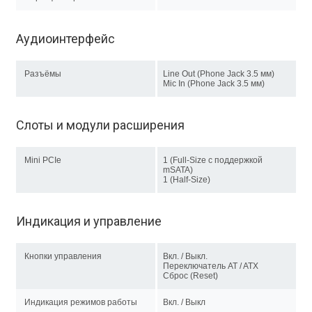
Аудиоинтерфейс
Разъёмы
Line Out (Phone Jack 3.5 мм)
Mic In (Phone Jack 3.5 мм)
Слоты и модули расширения
Mini PCIe
1 (Full-Size c поддержкой
mSATA)
1 (Half-Size)
Индикация и управление
Кнопки управления
Вкл. / Выкл.
Переключатель AT / ATX
Сброс (Reset)
Индикация режимов работы
Вкл. / Выкл