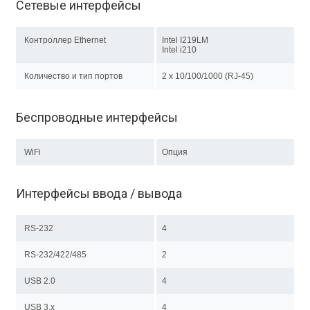
Сетевые интерфейсы
Контроллер Ethernet
Intel I219LM
Intel i210
Количество и тип портов
2 х 10/100/1000 (RJ-45)
Беспроводные интерфейсы
WiFi
Опция
Интерфейсы ввода / вывода
RS-232
4
RS-232/422/485
2
USB 2.0
4
USB 3.x
4