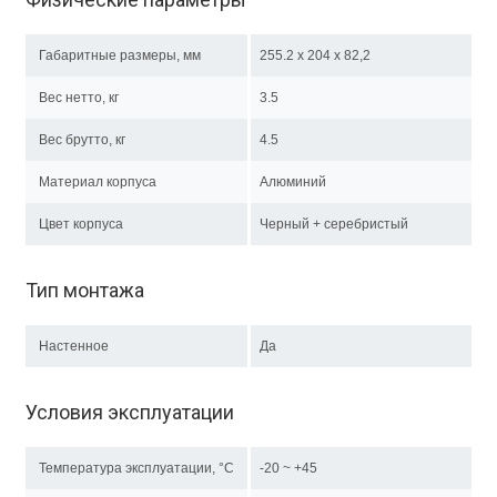
Габаритные размеры, мм
255.2 x 204 х 82,2
Вес нетто, кг
3.5
Вес брутто, кг
4.5
Материал корпуса
Алюминий
Цвет корпуса
Черный + серебристый
Тип монтажа
Настенное
Да
Условия эксплуатации
Температура эксплуатации, °C
-20 ~ +45