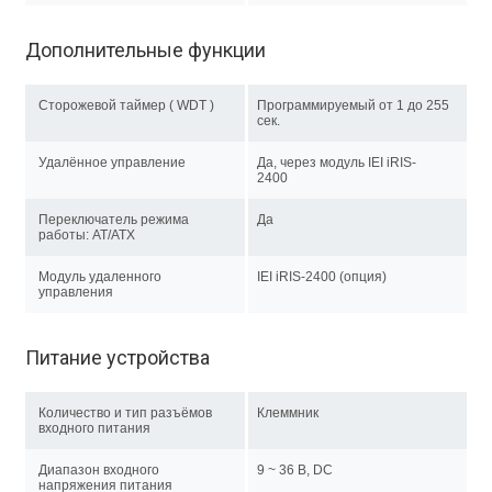
Дополнительные функции
Сторожевой таймер ( WDT )
Программируемый от 1 до 255
сек.
Удалённое управление
Да, через модуль IEI iRIS-
2400
Переключатель режима
Да
работы: AT/ATX
Модуль удаленного
IEI iRIS-2400 (опция)
управления
Питание устройства
Количество и тип разъёмов
Клеммник
входного питания
Диапазон входного
9 ~ 36 В, DC
напряжения питания