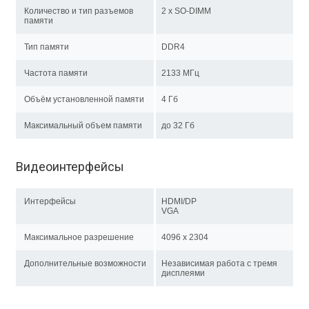
Количество и тип разъемов
2 x SO-DIMM
памяти
Тип памяти
DDR4
Частота памяти
2133 МГц
Объём установленной памяти
4 Гб
Максимальный объем памяти
до 32 Гб
Видеоинтерфейсы
Интерфейсы
HDMI/DP
VGA
Максимальное разрешение
4096 x 2304
Дополнительные возможности
Независимая работа с тремя
дисплеями