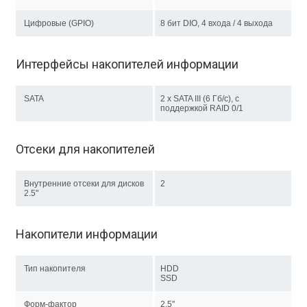
Цифровые (GPIO)
8 бит DIO, 4 входа / 4 выхода
Интерфейсы накопителей информации
SATA
2 x SATA III (6 Гб/с), с
поддержкой RAID 0/1
Отсеки для накопителей
Внутренние отсеки для дисков
2
2.5"
Накопители информации
Тип накопителя
HDD
SSD
Форм-фактор
2.5''