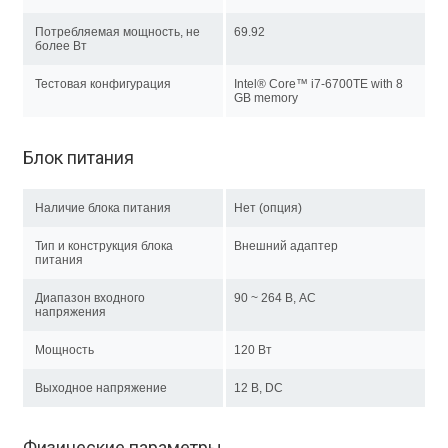
Потребляемая мощность, не
69.92
более Вт
Тестовая конфигурация
Intel® Core™ i7-6700TE with 8
GB memory
Блок питания
Наличие блока питания
Нет (опция)
Тип и конструкция блока
Внешний адаптер
питания
Диапазон входного
90 ~ 264 В, AC
напряжения
Мощность
120 Вт
Выходное напряжение
12 В, DC
Физические параметры