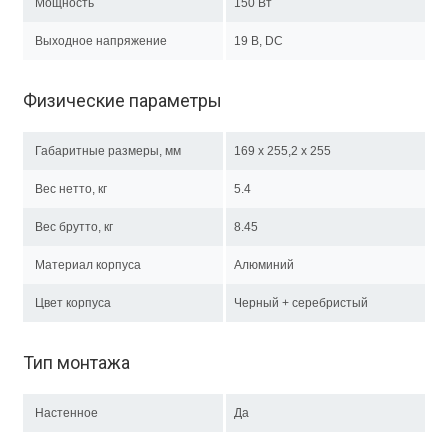
Мощность
150 Вт
Выходное напряжение
19 В, DC
Физические параметры
Габаритные размеры, мм
169 х 255,2 х 255
Вес нетто, кг
5.4
Вес брутто, кг
8.45
Материал корпуса
Алюминий
Цвет корпуса
Черный + серебристый
Тип монтажа
Настенное
Да