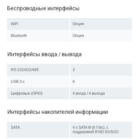
Беспроводные интерфейсы
WiFi
Опция
Bluetooth
Опция
Интерфейсы ввода / вывода
RS-232/422/485
3
USB 3.x
6
Цифровые (GPIO)
4 входа / 4 выхода
Интерфейсы накопителей информации
SATA
4 х SATA III (6 Гб/с), с
поддержкой RAID 0/1/5/10