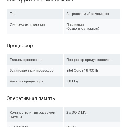
Тип
Встраиваемый компьютер
Система охлаждения
Пассивная
(безвентиляторная)
Процессор
Разъем процессора
Процессор предустановлен
Установленный процессор
Intel Core i7-9700TE
Частота процессора
1.8 ГГц
Оперативная память
Количество и тип разъемов
2 x SO-DIMM
памяти