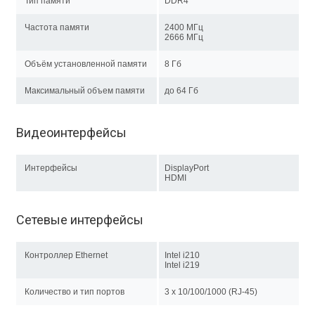
Тип памяти
DDR4
Частота памяти
2400 МГц
2666 МГц
Объём установленной памяти
8 Гб
Максимальный объем памяти
до 64 Гб
Видеоинтерфейсы
Интерфейсы
DisplayPort
HDMI
Сетевые интерфейсы
Контроллер Ethernet
Intel i210
Intel i219
Количество и тип портов
3 x 10/100/1000 (RJ-45)