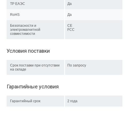
ТР EAЭC
Да
RoHS
Да
Безопасности и
CE
электромагнитной
FCC
совместимости
Условия поставки
Срок поставки при отсутствии
По запросу
на складе
Гарантийные условия
Гарантийный срок
2 года