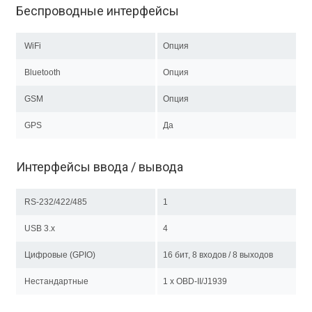
Беспроводные интерфейсы
WiFi
Опция
Bluetooth
Опция
GSM
Опция
GPS
Да
Интерфейсы ввода / вывода
RS-232/422/485
1
USB 3.x
4
Цифровые (GPIO)
16 бит, 8 входов / 8 выходов
Нестандартные
1 x OBD-II/J1939