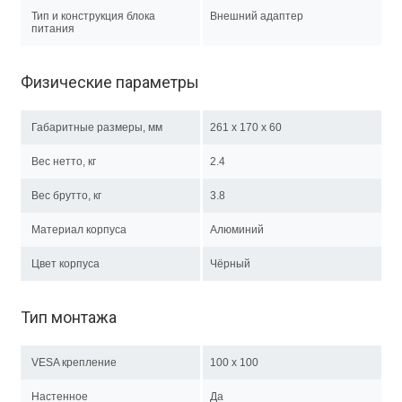
Тип и конструкция блока
Внешний адаптер
питания
Физические параметры
Габаритные размеры, мм
261 x 170 x 60
Вес нетто, кг
2.4
Вес брутто, кг
3.8
Материал корпуса
Алюминий
Цвет корпуса
Чёрный
Тип монтажа
VESA крепление
100 x 100
Настенное
Да