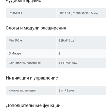
Аудиоинтерфейс
Разъёмы
Line Out (Phone Jack 3.5 мм)
Слоты и модули расширения
Mini PCIe
1 (Half-Size)
2
SIM-карт
2
Специализированные
1 х E-Window
Индикация и управление
Кнопки управления
Вкл. / Выкл.
Дополнительные функции