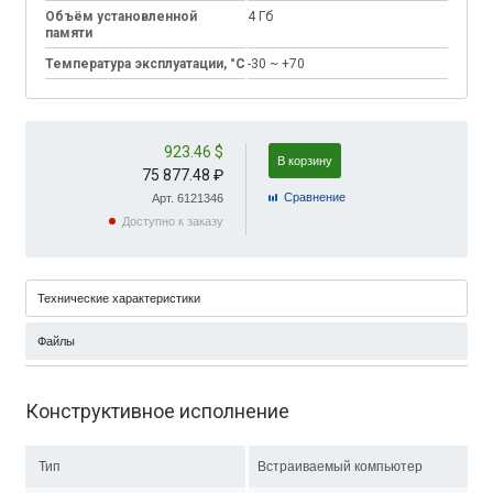
Объём установленной
4 Гб
памяти
Температура эксплуатации, °C
-30 ~ +70
923.46 $
В корзину
75 877.48 ₽
Cравнение
Арт. 6121346
Доступно к заказу
Технические характеристики
Файлы
Конструктивное исполнение
Тип
Встраиваемый компьютер