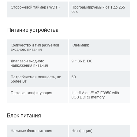
Сторожевой таймер ( WDT )
Программируемый от 1 до 255
сек.
Питание устройства
Количество и тип разъёмов
Клеммник
входного питания
Диапазон входного
9 ~ 36 В, DC
напряжения питания
Потребляемая мощность, не
60
более Вт
Тестовая конфигурация
Intel® Atom™ x7-E3950 with
8GB DDR3 memory
Блок питания
Наличие блока питания
Нет (опция)