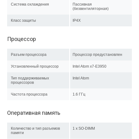
Система охлаждения
Пассивная
(безвентиляторная)
Класс защиты
IP4X
Процессор
Разъем процессора
Процессор предустановлен
Установленный процессор
Intel Atom x7-E3950
Тип поддерживаемых
Intel Atom
процессоров
Частота процессора
1.6 ГГц
Оперативная память
Количество и тип разъемов
1 x SO-DIMM
памяти