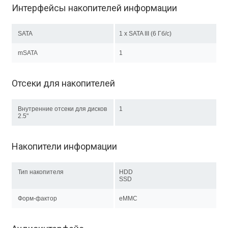
Интерфейсы накопителей информации
SATA
1 x SATA III (6 Гб/с)
mSATA
1
Отсеки для накопителей
Внутренние отсеки для дисков
1
2.5"
Накопители информации
Тип накопителя
HDD
SSD
Форм-фактор
eMMC