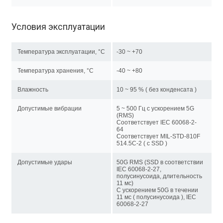
Условия эксплуатации
Температура эксплуатации, °C
-30 ~ +70
Температура хранения, °C
-40 ~ +80
Влажность
10 ~ 95 % ( без конденсата )
Допустимые вибрации
5 ~ 500 Гц с ускорением 5G
(RMS)
Соответствует IEC 60068-2-
64
Соответствует MIL-STD-810F
514.5C-2 ( с SSD )
Допустимые удары
50G RMS (SSD в соответствии
IEC 60068-2-27,
полусинусоида, длительность
11 мс)
С ускорением 50G в течении
11 мс ( полусинусоида ), IEC
60068-2-27