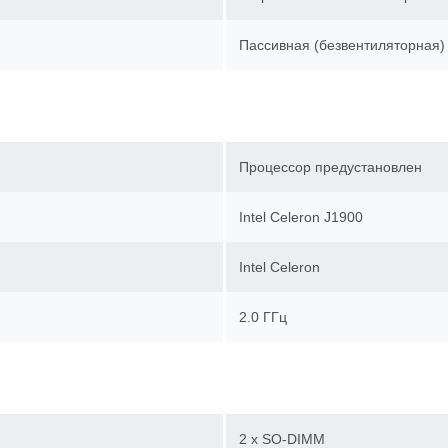
Пассивная (безвентиляторна
Процессор предустановлен
Intel Celeron J1900
Intel Celeron
2.0 ГГц
2 x SO-DIMM