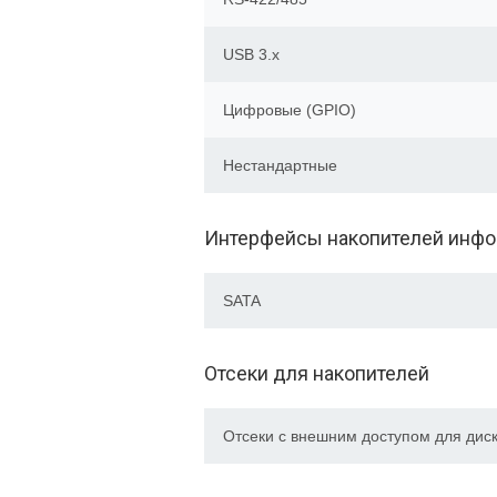
USB 3.x
Цифровые (GPIO)
Нестандартные
Интерфейсы накопителей инф
SATA
Отсеки для накопителей
Отсеки с внешним доступом для диск