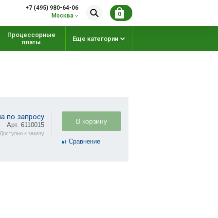
+7 (495) 980-64-06
0
Москва
Процессорные
Еще категории
платы
а по запросу
В корзину
Арт. 6110015
Доступно к заказу
Cравнение