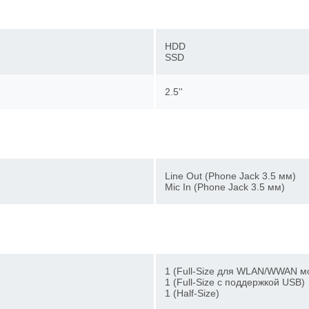
HDD
SSD
2.5''
Line Out (Phone Jack 3.5 мм)
Mic In (Phone Jack 3.5 мм)
1 (Full-Size для WLAN/WWAN
1 (Full-Size с поддержкой US
1 (Half-Size)