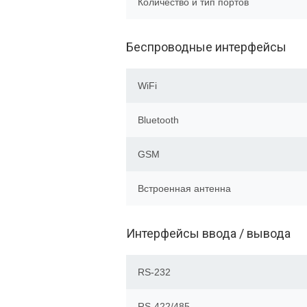
Количество и тип портов
Беспроводные интерфейсы
WiFi
Bluetooth
GSM
Встроенная антенна
Интерфейсы ввода / вывода
RS-232
RS-422/485