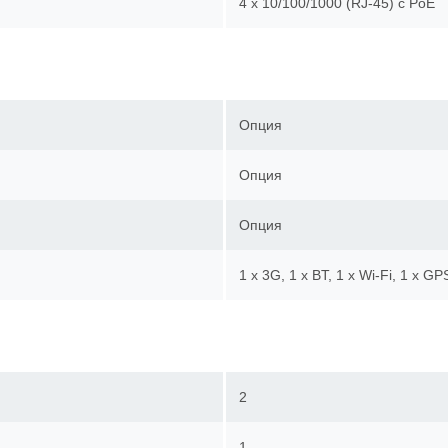
4 x 10/100/1000 (RJ-45) c Po
Опция
Опция
Опция
1 x 3G, 1 x BT, 1 x Wi-Fi, 1 x 
2
1