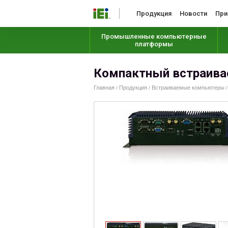
Продукция
Новости
При
Промышленные компьютерные
платформы
Компактный встраива
Главная
Продукция
Встраиваемые компьютеры
/
/