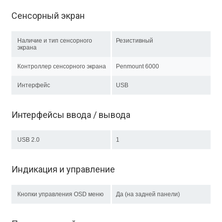
Сенсорный экран
Наличие и тип сенсорного
Резистивный
экрана
Контроллер сенсорного экрана
Penmount 6000
Интерфейс
USB
Интерфейсы ввода / вывода
USB 2.0
1
Индикация и управление
Кнопки управления OSD меню
Да (на задней панели)