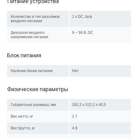
Питание устройства
Количество и тип разъёмов
1 x DC Jack
входного питания
Диапазон входного
9 ~ 36 В, DC
напряжения питания
Блок питания
Наличие блока питания
Нет
Физические параметры
Габаритные размеры, мм
262,2 x 322,2 x 40,5
Вес нетто, кг
2.7
Вес брутто, кг
4.9