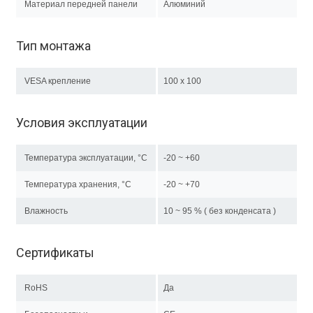
Материал передней панели
Алюминий
Тип монтажа
VESA крепление
100 x 100
Условия эксплуатации
Температура эксплуатации, °C
-20 ~ +60
Температура хранения, °C
-20 ~ +70
Влажность
10 ~ 95 % ( без конденсата )
Сертификаты
RoHS
Да