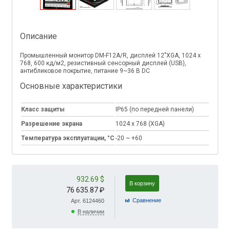
Описание
Промышленный монитор DM-F12A/R, дисплей 12"XGA, 1024 х
768, 600 кд/м2, резистивный сенсорный дисплей (USB),
антибликовое покрытие, питание 9~36 В DC
Основные характеристики
Класс защиты
IP65 (по передней панели)
Разрешение экрана
1024 x 768 (XGA)
Температура эксплуатации, °C
-20 ~ +60
932.69 $
В корзину
76 635.87 ₽
Cравнение
Арт. 6124460
В наличии