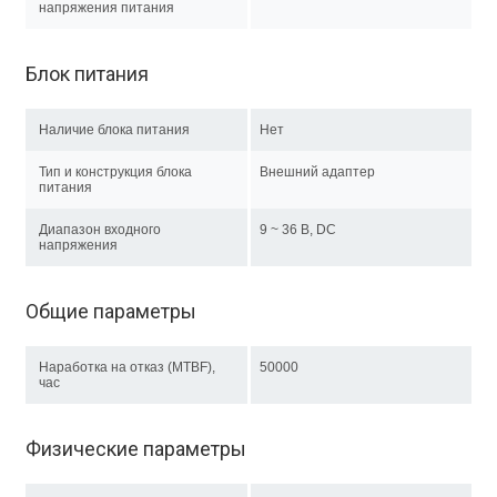
напряжения питания
Блок питания
Наличие блока питания
Нет
Тип и конструкция блока
Внешний адаптер
питания
Диапазон входного
9 ~ 36 B, DC
напряжения
Общие параметры
Наработка на отказ (MTBF),
50000
час
Физические параметры