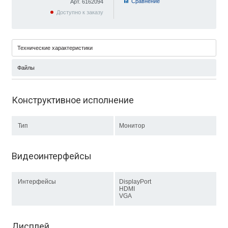
Cравнение
Арт. 6162094
Доступно к заказу
Технические характеристики
Файлы
Конструктивное исполнение
Тип
Монитор
Видеоинтерфейсы
Интерфейсы
DisplayPort
HDMI
VGA
Дисплей