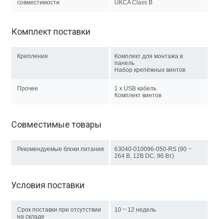
совместимости
UKCA Class B
Комплект поставки
Крепления
Комплект для монтажа в
панель
Набор крепёжных винтов
Прочее
1 x USB кабель
Комплект винтов
Совместимые товары
Рекомендуемые блоки питания
63040-010096-050-RS (90 ~
264 В, 12В DC, 96 Вт)
Условия поставки
Срок поставки при отсутствии
10 ~ 12 недель
на складе