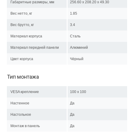
Габаритные размеры, мм
256.60 x 208.20 x 49.30
Вес нетто, кг
1.85
Вес брутто, кг
3.4
Материал корпуса
Сталь
Материал передней панели
Алюминий
Цвет корпуса
Чёрный
Тип монтажа
VESA крепление
100 x 100
Настенное
Да
Настольное
Да
Монтаж в панель
Да