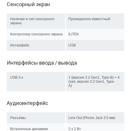
Сенсорный экран
Наличие и тип сенсорного
Проекционно-ёмкостный
экрана
Контроллер сенсорного экрана
ILITEK
Интерфейс
USB
Интерфейсы ввода / вывода
USB 3.x
1 (версия 3.2 Gen1, Type-B) + 4
(хаб, версия 3.2 Gen1, Type-
A)
Аудиоинтерфейс
Разъёмы
Line Out (Phone Jack 3.5 мм)
Встроенные динамики
2 x 2 Вт