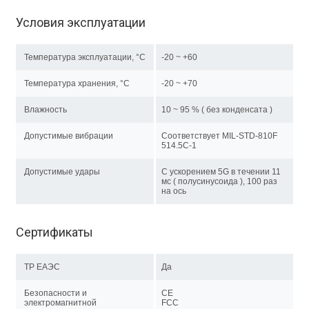
Условия эксплуатации
Температура эксплуатации, °C
-20 ~ +60
Температура хранения, °C
-20 ~ +70
Влажность
10 ~ 95 % ( без конденсата )
Допустимые вибрации
Соответствует MIL-STD-810F
514.5C-1
Допустимые удары
С ускорением 5G в течении 11
мс ( полусинусоида ), 100 раз
на ось
Сертификаты
ТР EAЭC
Да
Безопасности и
CE
электромагнитной
FCC