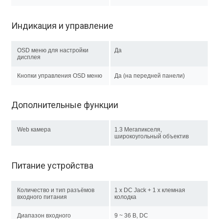
Индикация и управление
OSD меню для настройки
Да
дисплея
Кнопки управления OSD меню
Да (на передней панели)
Дополнительные функции
Web камера
1.3 Мегапикселя,
широкоугольный объектив
Питание устройства
Количество и тип разъёмов
1 x DC Jack + 1 х клемная
входного питания
колодка
Диапазон входного
9 ~ 36 В, DC