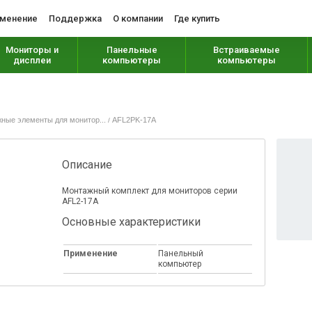
менение
Поддержка
О компании
Где купить
Мониторы и
Панельные
Встраиваемые
дисплеи
компьютеры
компьютеры
ные элементы для монитор...
AFL2PK-17A
/
Описание
Монтажный комплект для мониторов серии
AFL2-17A
Основные характеристики
Применение
Панельный
компьютер