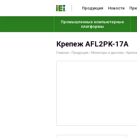
Продукция
Новости
При
Промышленные компьютерные
платформы
Крепеж AFL2PK-17A
Главная
Продукция
Мониторы и дисплеи
Крепеж
/
/
/