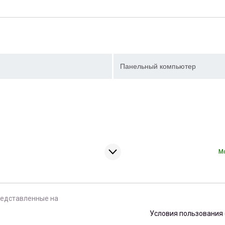
Панельный компьютер
М
редставленные на
Условия пользования 