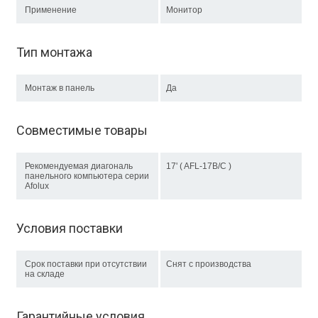
Применение
Монитор
Тип монтажа
Монтаж в панель
Да
Совместимые товары
Рекомендуемая диагональ
17' ( AFL-17B/C )
панельного компьютера серии
Afolux
Условия поставки
Срок поставки при отсутствии
Снят с производства
на складе
Гарантийные условия