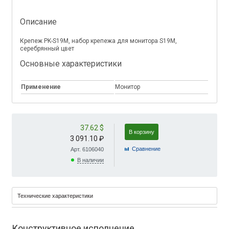
Описание
Крепеж PK-S19M, набор крепежа для монитора S19M,
серебрянный цвет
Основные характеристики
Применение
Монитор
37.62 $
В корзину
3 091.10 ₽
Cравнение
Арт. 6106040
В наличии
Технические характеристики
Конструктивное исполнение