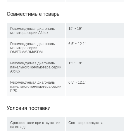
Совместимые товары
Рекомендуемая диагональ
15' ~ 19'
монитора серии Afolux
Рекомендуемая диагональ
6.5' ~ 12.1'
монитора серии
DM/TDM/SRM/ISDM
Рекомендуемая диагональ
15' ~ 19'
панельного компьютера серии
Afolux
Рекомендуемая диагональ
6.5' ~ 12.1'
панельного компьютера серии
PPC
Условия поставки
Срок поставки при отсутствии
Снят с производства
на складе