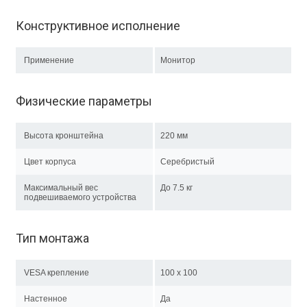
Конструктивное исполнение
Применение
Монитор
Физические параметры
Высота кронштейна
220 мм
Цвет корпуса
Серебристый
Максимальный вес
До 7.5 кг
подвешиваемого устройства
Тип монтажа
VESA крепление
100 x 100
Настенное
Да