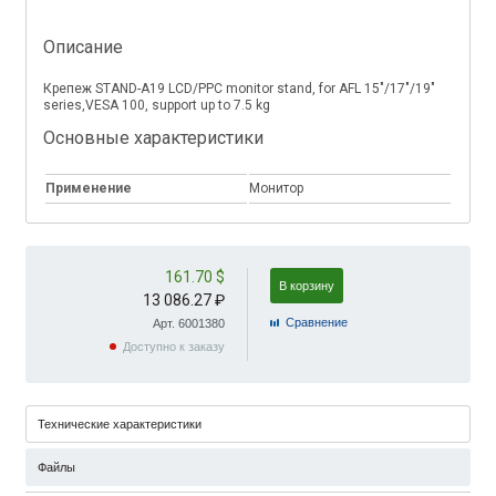
Описание
Крепеж STAND-A19 LCD/PPC monitor stand, for AFL 15"/17"/19"
series,VESA 100, support up to 7.5 kg
Основные характеристики
Применение
Монитор
161.70 $
В корзину
13 086.27 ₽
Cравнение
Арт. 6001380
Доступно к заказу
Технические характеристики
Файлы