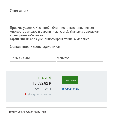
Описание
Причина уценки:
Кронштейн был в использовании, имеет
множество сколов и царапин (см. фото). Упаковка заводская,
но непрезентабельная
Гарантийный срок
уценённого кронштейна: 6 месяцев
Основные характеристики
Применение
Монитор
164.70 $
В корзину
13 532.82 ₽
Cравнение
Арт. 6162371
Доступно к заказу
Технические характеристики