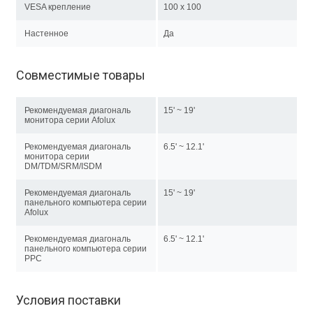
VESA крепление
100 x 100
Настенное
Да
Совместимые товары
Рекомендуемая диагональ
15' ~ 19'
монитора серии Afolux
Рекомендуемая диагональ
6.5' ~ 12.1'
монитора серии
DM/TDM/SRM/ISDM
Рекомендуемая диагональ
15' ~ 19'
панельного компьютера серии
Afolux
Рекомендуемая диагональ
6.5' ~ 12.1'
панельного компьютера серии
PPC
Условия поставки