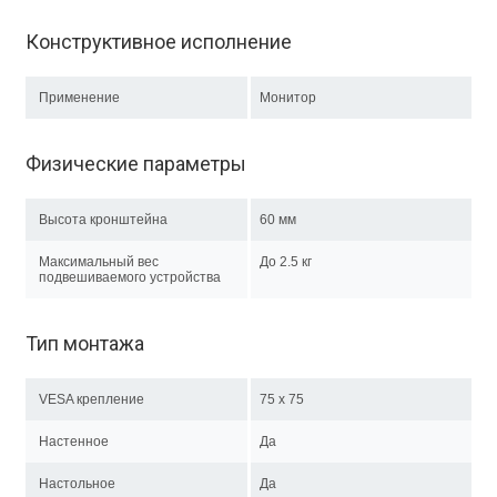
Конструктивное исполнение
Применение
Монитор
Физические параметры
Высота кронштейна
60 мм
Максимальный вес
До 2.5 кг
подвешиваемого устройства
Тип монтажа
VESA крепление
75 x 75
Настенное
Да
Настольное
Да