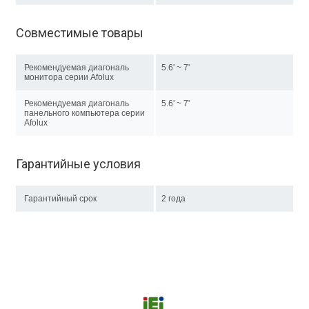
Совместимые товары
Рекомендуемая диагональ
5.6' ~ 7'
монитора серии Afolux
Рекомендуемая диагональ
5.6' ~ 7'
панельного компьютера серии
Afolux
Гарантийные условия
Гарантийный срок
2 года