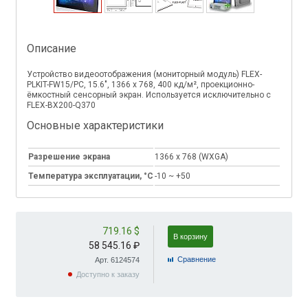
Описание
Устройство видеоотображения (мониторный модуль) FLEX-
PLKIT-FW15/PC, 15.6", 1366 x 768, 400 кд/м², проекционно-
ёмкостный сенсорный экран. Используется исключительно с
FLEX-BX200-Q370
Основные характеристики
Разрешение экрана
1366 x 768 (WXGA)
Температура эксплуатации, °C
-10 ~ +50
719.16 $
В корзину
58 545.16 ₽
Cравнение
Арт. 6124574
Доступно к заказу