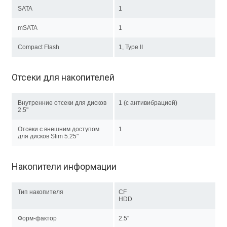
SATA
1
mSATA
1
Compact Flash
1, Type II
Отсеки для накопителей
Внутренние отсеки для дисков
1 (с антивибрацией)
2.5"
Отсеки с внешним доступом
1
для дисков Slim 5.25"
Накопители информации
Тип накопителя
CF
HDD
Форм-фактор
2.5''