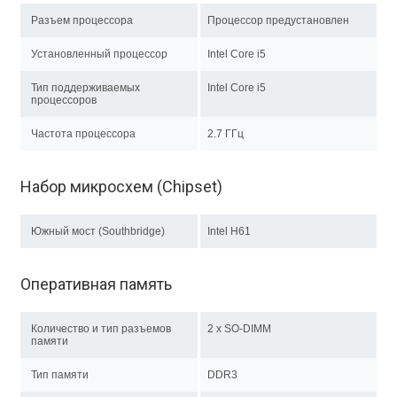
Разъем процессора
Процессор предустановлен
Установленный процессор
Intel Core i5
Тип поддерживаемых
Intel Core i5
процессоров
Частота процессора
2.7 ГГц
Набор микросхем (Chipset)
Южный мост (Southbridge)
Intel H61
Оперативная память
Количество и тип разъемов
2 x SO-DIMM
памяти
Тип памяти
DDR3