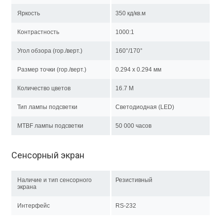
Яркость
350 кд/кв.м
Контрастность
1000:1
Угол обзора (гор./верт.)
160°/170°
Размер точки (гор./верт.)
0.294 x 0.294 мм
Количество цветов
16.7 M
Тип лампы подсветки
Светодиодная (LED)
MTBF лампы подсветки
50 000 часов
Сенсорный экран
Наличие и тип сенсорного
Резистивный
экрана
Интерфейс
RS-232