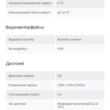
Объём установленной памяти
4 Гб
Максимальный объем памяти
до 16 Гб
Видеоинтерфейсы
Видеоконтроллер
Встроен в чипсет
Интерфейсы
VGA
Дисплей
Диагональ экрана
19''
Разрешение экрана
1280 x 1024 (SXGA)
Соотношение сторон
5:4
Тип дисплея
Жидкокристаллический (LCD
TFT)