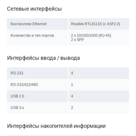
Сетевые интерфейсы
Контроллер Ethernet
Realtek RTL8111E (с ASF2.0)
Количество и тип портов
2 х 10/100/1000 (RJ-45)
2 х SFP
Интерфейсы ввода / вывода
RS-232
4
RS-232/422/485
1
USB 2.0
4
USB 3.x
2
Интерфейсы накопителей информации