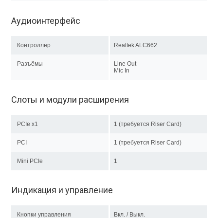
Аудиоинтерфейс
Контроллер
Realtek ALC662
Разъёмы
Line Out
Mic In
Слоты и модули расширения
PCIe x1
1 (требуется Riser Card)
PCI
1 (требуется Riser Card)
Mini PCIe
1
Индикация и управление
Кнопки управления
Вкл. / Выкл.