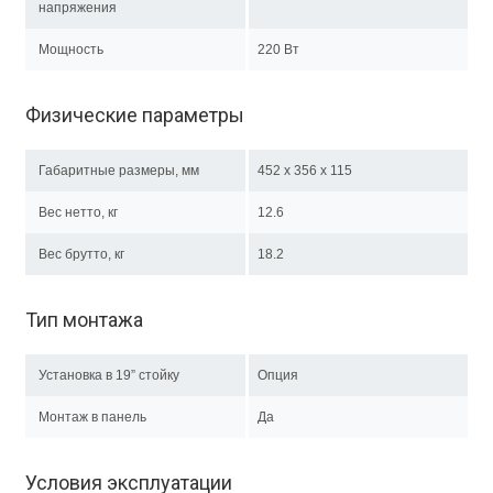
напряжения
Мощность
220 Вт
Физические параметры
Габаритные размеры, мм
452 x 356 x 115
Вес нетто, кг
12.6
Вес брутто, кг
18.2
Тип монтажа
Установка в 19” стойку
Опция
Монтаж в панель
Да
Условия эксплуатации