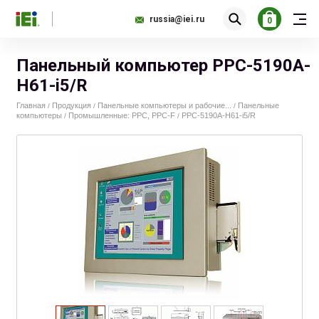
russia@iei.ru
0
Панельный компьютер PPC-5190A-
H61-i5/R
Главная
Продукция
Панельные компьютеры и рабочие...
Панельные
/
/
/
компьютеры
Промышленные: PPC, PPC-F
PPC-5190A-H61-i5/R
/
/