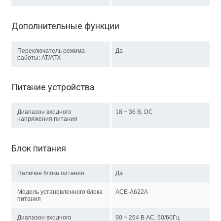
Дополнительные функции
Переключатель режима
Да
работы: AT/ATX
Питание устройства
Диапазон входного
18 ~ 36 В, DC
напряжения питания
Блок питания
Наличие блока питания
Да
Модель установленного блока
ACE-A622A
питания
Диапазон входного
90 ~ 264 В AC, 50/60Гц