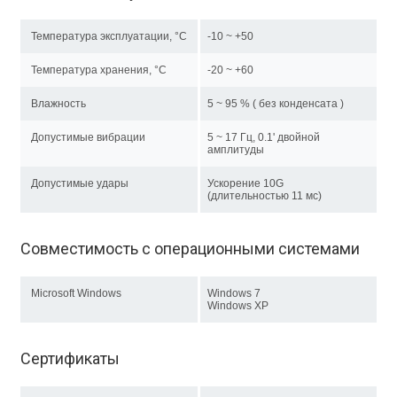
Температура эксплуатации, °C
-10 ~ +50
Температура хранения, °C
-20 ~ +60
Влажность
5 ~ 95 % ( без конденсата )
Допустимые вибрации
5 ~ 17 Гц, 0.1' двойной
амплитуды
Допустимые удары
Ускорение 10G
(длительностью 11 мс)
Совместимость с операционными системами
Microsoft Windows
Windows 7
Windows XP
Сертификаты