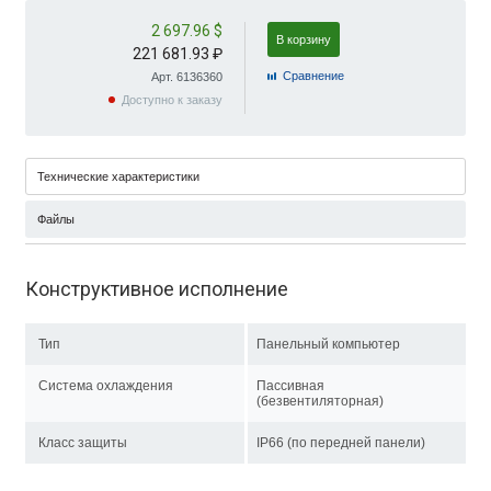
2 697.96 $
В корзину
221 681.93 ₽
Cравнение
Арт. 6136360
Доступно к заказу
Технические характеристики
Файлы
Конструктивное исполнение
Тип
Панельный компьютер
Система охлаждения
Пассивная
(безвентиляторная)
Класс защиты
IP66 (по передней панели)