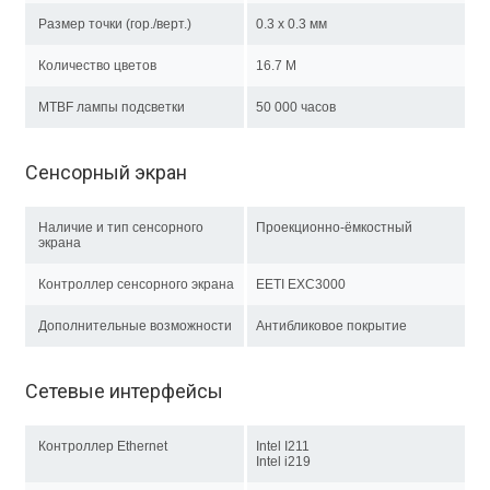
Размер точки (гор./верт.)
0.3 x 0.3 мм
Количество цветов
16.7 M
MTBF лампы подсветки
50 000 часов
Сенсорный экран
Наличие и тип сенсорного
Проекционно-ёмкостный
экрана
Контроллер сенсорного экрана
EETI EXC3000
Дополнительные возможности
Антибликовое покрытие
Сетевые интерфейсы
Контроллер Ethernet
Intel I211
Intel i219