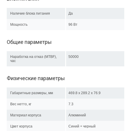
Наличие блока питания
Да
Мощность
96 Вт
Общие параметры
Наработка на отказ (MTBF),
50000
час
Физические параметры
Габаритные размеры, мм
469.8 x 289.2 x 76.9
Вес нетто, кг
7.3
Материал корпуса
Алюминий
Цвет корпуса
Синий + черный