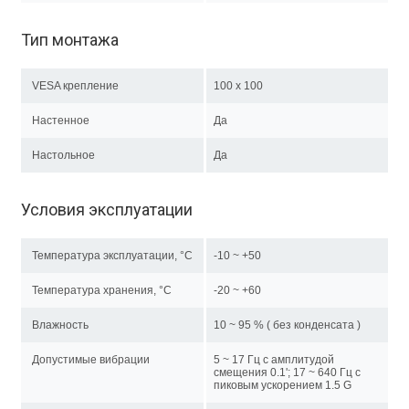
Тип монтажа
VESA крепление
100 x 100
Настенное
Да
Настольное
Да
Условия эксплуатации
Температура эксплуатации, °C
-10 ~ +50
Температура хранения, °C
-20 ~ +60
Влажность
10 ~ 95 % ( без конденсата )
Допустимые вибрации
5 ~ 17 Гц с амплитудой
смещения 0.1'; 17 ~ 640 Гц c
пиковым ускорением 1.5 G