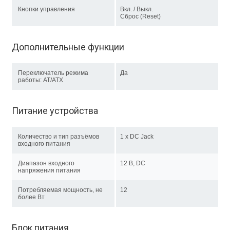
Кнопки управления
Вкл. / Выкл.
Сброс (Reset)
Дополнительные функции
Переключатель режима
Да
работы: AT/ATX
Питание устройства
Количество и тип разъёмов
1 x DC Jack
входного питания
Диапазон входного
12 В, DC
напряжения питания
Потребляемая мощность, не
12
более Вт
Блок питания