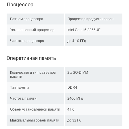
Процессор
Разъем процессора
Процессор предустановлен
Установленный процессор
Intel Core i5-8365UE
Частота процессора
до 4.10 ГГц
Оперативная память
Количество и тип разъемов
2 x SO-DIMM
памяти
Тип памяти
DDR4
Частота памяти
2400 МГц
Объём установленной памяти
4 Гб
Максимальный объем памяти
до 32 Гб