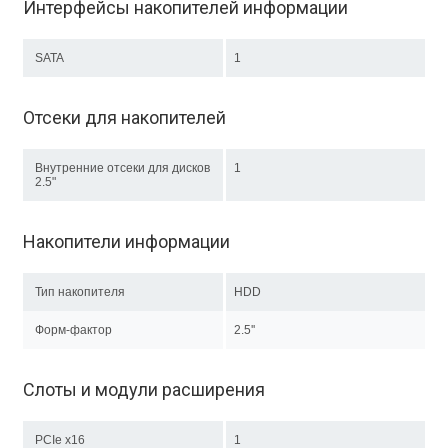
Интерфейсы накопителей информации
SATA
1
Отсеки для накопителей
Внутренние отсеки для дисков
1
2.5"
Накопители информации
Тип накопителя
HDD
Форм-фактор
2.5''
Слоты и модули расширения
PCIe x16
1