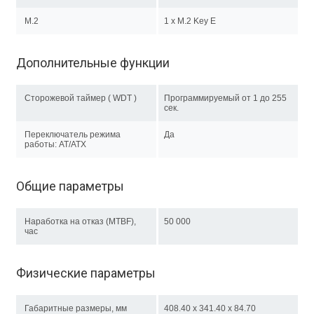
M.2
1 х M.2 Key E
Дополнительные функции
Сторожевой таймер ( WDT )
Программируемый от 1 до 255
сек.
Переключатель режима
Да
работы: AT/ATX
Общие параметры
Наработка на отказ (MTBF),
50 000
час
Физические параметры
Габаритные размеры, мм
408.40 x 341.40 x 84.70