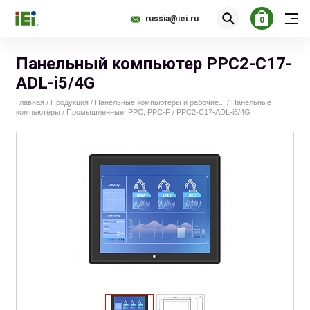
russia@iei.ru
0
Панельный компьютер PPC2-C17-
ADL-i5/4G
Главная
Продукция
Панельные компьютеры и рабочие...
Панельные
/
/
/
компьютеры
Промышленные: PPC, PPC-F
PPC2-C17-ADL-i5/4G
/
/