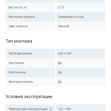
Вес нетто, кг
5.73
Материал корпуса
Алюминий и сталь
Цвет корпуса
Чёрный
Тип монтажа
VESA крепление
100 x 100
Настенное
Да
Настольное
Да
Монтаж в панель
Да
Условия эксплуатации
Температура эксплуатации, °C
-10 ~ +60