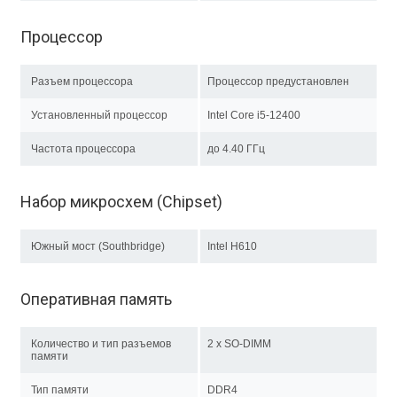
Процессор
Разъем процессора
Процессор предустановлен
Установленный процессор
Intel Core i5-12400
Частота процессора
до 4.40 ГГц
Набор микросхем (Chipset)
Южный мост (Southbridge)
Intel H610
Оперативная память
Количество и тип разъемов
2 x SO-DIMM
памяти
Тип памяти
DDR4