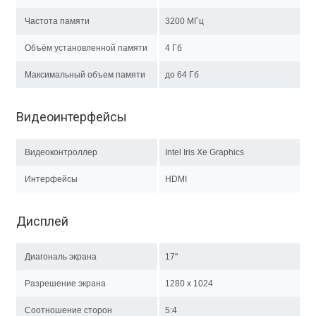
Частота памяти
3200 МГц
Объём установленной памяти
4 Гб
Максимальный объем памяти
до 64 Гб
Видеоинтерфейсы
Видеоконтроллер
Intel Iris Xe Graphics
Интерфейсы
HDMI
Дисплей
Диагональ экрана
17''
Разрешение экрана
1280 x 1024
Соотношение сторон
5:4