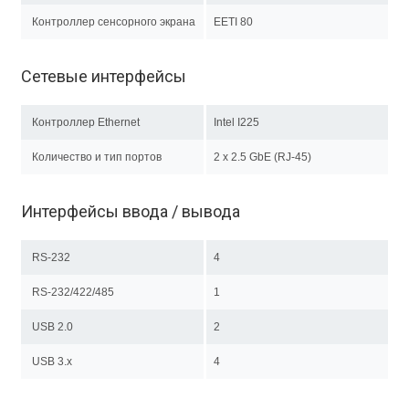
Контроллер сенсорного экрана
EETI 80
Сетевые интерфейсы
Контроллер Ethernet
Intel I225
Количество и тип портов
2 х 2.5 GbE (RJ-45)
Интерфейсы ввода / вывода
RS-232
4
RS-232/422/485
1
USB 2.0
2
USB 3.x
4