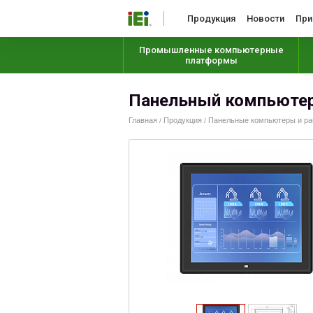
Продукция
Новости
При
Промышленные компьютерные
платформы
Панельный компьютер
Главная
Продукция
Панельные компьютеры и раб
/
/