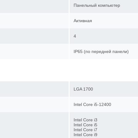
Панельный компьютер
Активная
4
IP65 (по передней панели)
LGA 1700
Intel Core i5-12400
Intel Core i3
Intel Core i5
Intel Core i7
Intel Core i9