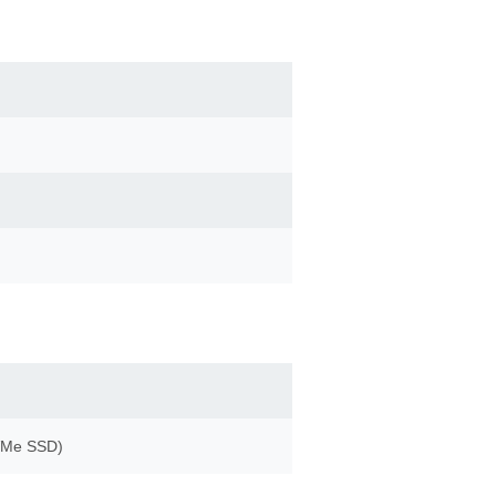
 NVMe SSD)