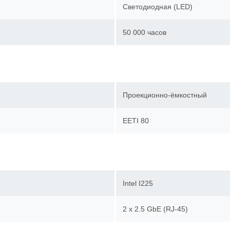
Светодиодная (LED)
50 000 часов
Проекционно-ёмкостный
EETI 80
Intel I225
2 х 2.5 GbE (RJ-45)