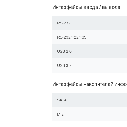
Интерфейсы ввода / вывода
RS-232
RS-232/422/485
USB 2.0
USB 3.x
Интерфейсы накопителей инф
SATA
M.2