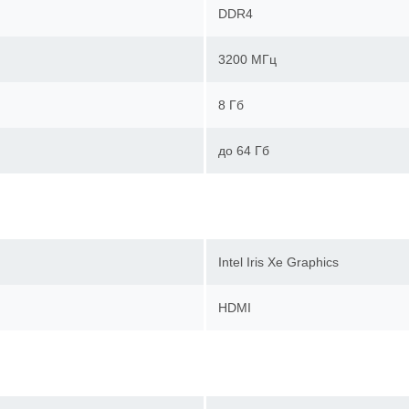
DDR4
3200 МГц
8 Гб
до 64 Гб
Intel Iris Xe Graphics
HDMI