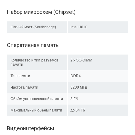
Набор микросхем (Chipset)
Южный мост (Southbridge)
Intel H610
Оперативная память
Количество и тип разъемов
2 x SO-DIMM
памяти
Тип памяти
DDR4
Частота памяти
3200 МГц
Объём установленной памяти
8 Гб
Максимальный объем памяти
до 64 Гб
Видеоинтерфейсы