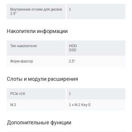
Внутренние отсеки для дисков
1
2.5"
Накопители информации
Тип накопителя
HDD
SSD
Форм-фактор
2.5''
Слоты и модули расширения
PCIe x16
1
M.2
1 х M.2 Key E
Дополнительные функции