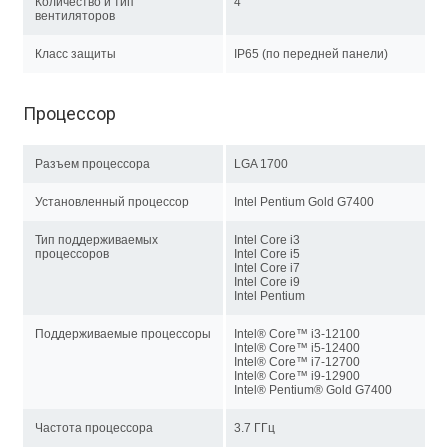
Количество и тип
4
вентиляторов
Класс защиты
IP65 (по передней панели)
Процессор
Разъем процессора
LGA 1700
Установленный процессор
Intel Pentium Gold G7400
Тип поддерживаемых
Intel Core i3
процессоров
Intel Core i5
Intel Core i7
Intel Core i9
Intel Pentium
Поддерживаемые процессоры
Intel® Core™ i3-12100
Intel® Core™ i5-12400
Intel® Core™ i7-12700
Intel® Core™ i9-12900
Intel® Pentium® Gold G7400
Частота процессора
3.7 ГГц