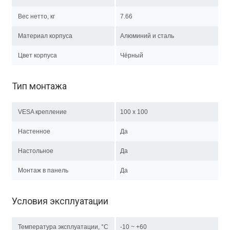
Вес нетто, кг
7.66
Материал корпуса
Алюминий и сталь
Цвет корпуса
Чёрный
Тип монтажа
VESA крепление
100 x 100
Настенное
Да
Настольное
Да
Монтаж в панель
Да
Условия эксплуатации
Температура эксплуатации, °C
-10 ~ +60