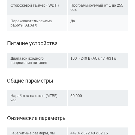
Сторожевой таймер ( WDT )
Программируемый от 1 до 255
сек.
Переключатель режима
Да
работы: AT/ATX
Питание устройства
Диапазон входного
100 ~ 240 B (AC). 47~63 Гц
напряжения питания
Общие параметры
Наработка на отказ (MTBF),
50 000
час
Физические параметры
Габаритные размеры, мм
447.4 x 372.40 x 82.16