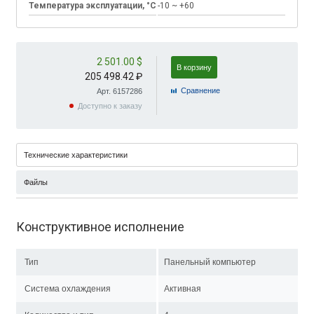
Температура эксплуатации, °C
-10 ~ +60
2 501.00 $
В корзину
205 498.42 ₽
Cравнение
Арт. 6157286
Доступно к заказу
Технические характеристики
Файлы
Конструктивное исполнение
Тип
Панельный компьютер
Система охлаждения
Активная