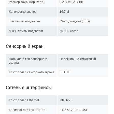
Размер точки (гор./верт.)
0.294 x 0.294 мм
Количество цветов
16.7 M
Тип лампы подсветки
Светодиодная (LED)
MTBF лампы подсветки
50 000 часов
Сенсорный экран
Наличие и тип сенсорного
Проекционно-ёмкостный
экрана
Контроллер сенсорного экрана
EETI 80
Сетевые интерфейсы
Контроллер Ethernet
Intel I225
Количество и тип портов
2 х 2.5 GbE (RJ-45)