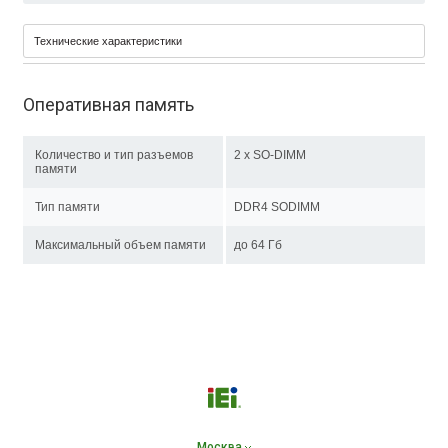
Технические характеристики
Оперативная память
Количество и тип разъемов
2 x SO-DIMM
памяти
Тип памяти
DDR4 SODIMM
Максимальный объем памяти
до 64 Гб
Москва