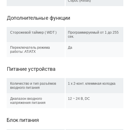
Сброс (Reset)
Дополнительные функции
Сторожевой таймер ( WDT )
Программируемый от 1 до 255
сек.
Переключатель режима
Да
работы: AT/ATX
Питание устройства
Количество и тип разъёмов
1 x 2-конт. клеммная колодка
входного питания
Диапазон входного
12 ~ 24 В, DC
напряжения питания
Блок питания