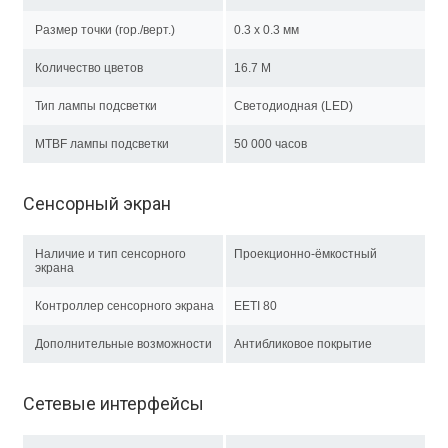
Размер точки (гор./верт.)
0.3 x 0.3 мм
Количество цветов
16.7 M
Тип лампы подсветки
Светодиодная (LED)
MTBF лампы подсветки
50 000 часов
Сенсорный экран
Наличие и тип сенсорного
Проекционно-ёмкостный
экрана
Контроллер сенсорного экрана
EETI 80
Дополнительные возможности
Антибликовое покрытие
Сетевые интерфейсы