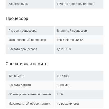
Класс защиты
IP65 (по передней панели)
Процессор
Разъем процессора
Впаянный процессор
Установленный процессор
Intel Celeron J6412
Частота процессора
до 2.6 ГГц
Оперативная память
Тип памяти
LPDDR4
Частота памяти
3200 МГц
Объём установленной памяти
8 Гб
Максимальный объем памяти
не расширяема