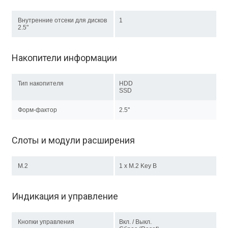
Внутренние отсеки для дисков
1
2.5"
Накопители информации
Тип накопителя
HDD
SSD
Форм-фактор
2.5''
Слоты и модули расширения
M.2
1 х M.2 Key B
Индикация и управление
Кнопки управления
Вкл. / Выкл.