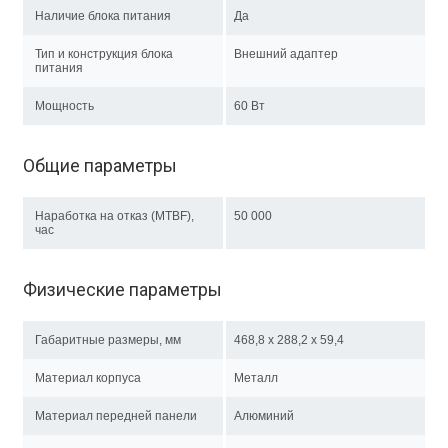
Наличие блока питания
Да
Тип и конструкция блока
Внешний адаптер
питания
Мощность
60 Вт
Общие параметры
Наработка на отказ (MTBF),
50 000
час
Физические параметры
Габаритные размеры, мм
468,8 x 288,2 x 59,4
Материал корпуса
Металл
Материал передней панели
Алюминий