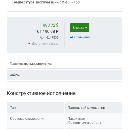
Температура эксплуатации, °C
-10 ~ +60
1 983.72 $
В корзину
161 490.08 ₽
Cравнение
Арт. 6147533
Доступно к заказу
Технические характеристики
Файлы
Конструктивное исполнение
Тип
Панельный компьютер
Система охлаждения
Пассивная
(безвентиляторная)