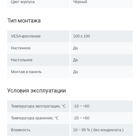
Цвет корпуса
Чёрный
Тип монтажа
VESA крепление
100 x 100
Настенное
Да
Настольное
Да
Монтаж в панель
Да
Условия эксплуатации
Температура эксплуатации, °C
-10 ~ +60
Температура хранения, °C
-20 ~ +60
Влажность
10 ~ 95 % ( без конденсата )