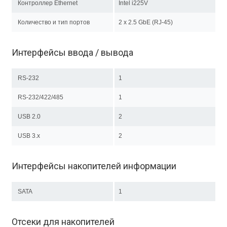
Контроллер Ethernet
Intel i225V
Количество и тип портов
2 х 2.5 GbE (RJ-45)
Интерфейсы ввода / вывода
RS-232
1
RS-232/422/485
1
USB 2.0
2
USB 3.x
2
Интерфейсы накопителей информации
SATA
1
Отсеки для накопителей