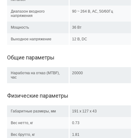
Диапазон входного
90 ~ 264 В, AC, 50/60Гц
напряжения
Мощность
36 Вт
Выходное напряжение
12 В, DC
Общие параметры
Наработка на отказ (MTBF),
20000
час
Физические параметры
Габаритные размеры, мм
191 x 127 x 43
Вес нетто, кг
0.73
Вес брутто, кг
1.81