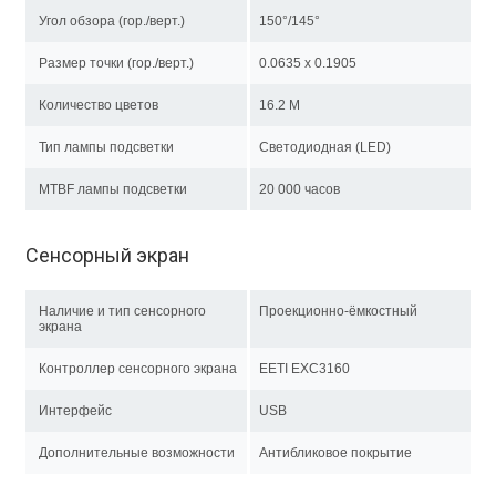
Угол обзора (гор./верт.)
150°/145°
Размер точки (гор./верт.)
0.0635 x 0.1905
Количество цветов
16.2 M
Тип лампы подсветки
Светодиодная (LED)
MTBF лампы подсветки
20 000 часов
Сенсорный экран
Наличие и тип сенсорного
Проекционно-ёмкостный
экрана
Контроллер сенсорного экрана
EETI EXC3160
Интерфейс
USB
Дополнительные возможности
Антибликовое покрытие