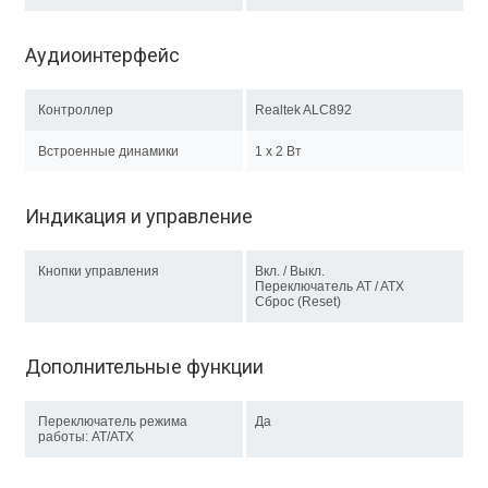
Аудиоинтерфейс
Контроллер
Realtek ALC892
Встроенные динамики
1 х 2 Вт
Индикация и управление
Кнопки управления
Вкл. / Выкл.
Переключатель AT / ATX
Сброс (Reset)
Дополнительные функции
Переключатель режима
Да
работы: AT/ATX