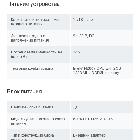
Питание устройства
Количество и тип разъёмов
1 x DC Jack
входного питания
Диапазон входного
9 ~ 30 В, DC
напряжения питания
Потребляемая мощность, не
24.96
более Вт
Тестовая конфигурация
Intel® N2807 CPU with 2GB
1333 MHz DDR3L memory
Блок питания
Наличие блока питания
Да
Модель установленного блока
63040-010036-210-RS
питания
Тип и конструкция блока
Внешний адаптер
питания