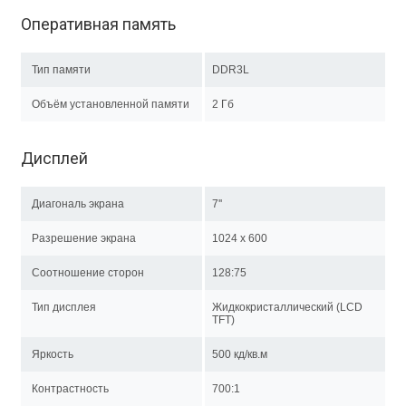
Оперативная память
Тип памяти
DDR3L
Объём установленной памяти
2 Гб
Дисплей
Диагональ экрана
7''
Разрешение экрана
1024 x 600
Соотношение сторон
128:75
Тип дисплея
Жидкокристаллический (LCD
TFT)
Яркость
500 кд/кв.м
Контрастность
700:1