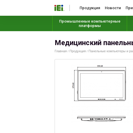
Продукция
Новости
При
Промышленные компьютерные
платформы
Медицинский панельн
Главная
Продукция
Панельные компьютеры и раб
/
/