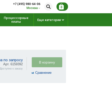
+7 (495) 980-64-06
0
Москва
Процессорные
Еще категории
платы
а по запросу
В корзину
Арт. 6159392
Доступно к заказу
Cравнение