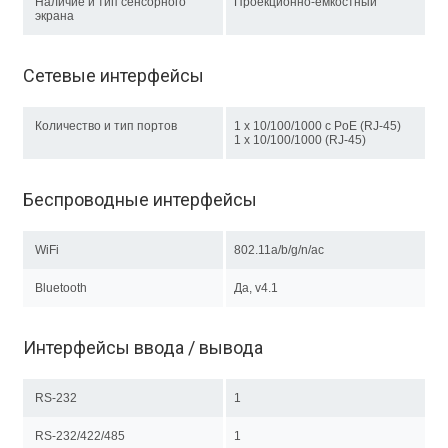
Наличие и тип сенсорного
Проекционно-ёмкостный
экрана
Сетевые интерфейсы
Количество и тип портов
1 x 10/100/1000 с PoE (RJ-45)
1 х 10/100/1000 (RJ-45)
Беспроводные интерфейсы
WiFi
802.11a/b/g/n/ac
Bluetooth
Да, v4.1
Интерфейсы ввода / вывода
RS-232
1
RS-232/422/485
1