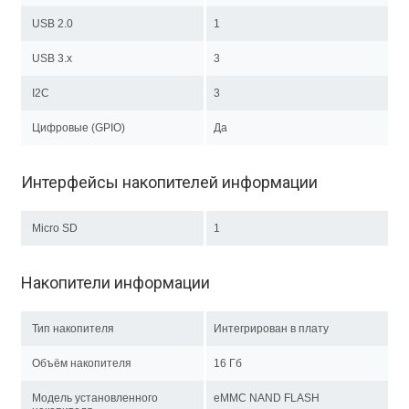
USB 2.0
1
USB 3.x
3
I2C
3
Цифровые (GPIO)
Да
Интерфейсы накопителей информации
Micro SD
1
Накопители информации
Тип накопителя
Интегрирован в плату
Объём накопителя
16 Гб
Модель установленного
eMMC NAND FLASH