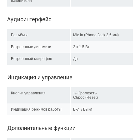
накопителя
Аудиоинтерфейс
Разъёмы
Mic In (Phone Jack 3.5 мм)
Встроенные динамики
2 x 1.5 Вт
Встроенный микрофон
Да
Индикация и управление
Кнопки управления
+/- Громкость
Сброс (Reset)
Индикация режимов работы
Вкл. / Выкл
Дополнительные функции