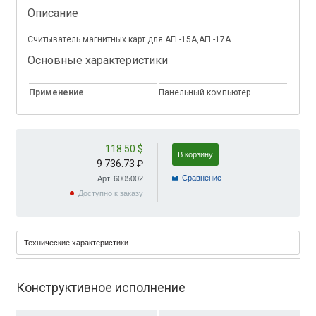
Описание
Считыватель магнитных карт для AFL-15A,AFL-17A.
Основные характеристики
Применение
Панельный компьютер
118.50 $
В корзину
9 736.73 ₽
Cравнение
Арт. 6005002
Доступно к заказу
Технические характеристики
Конструктивное исполнение