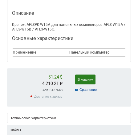
Описание
Крепеж AFL3PK-W15A для панельных компьютеров AFL3-W15A /
AFL3-W15B / AFL3-W15C.
Основные характеристики
Применение
Панельный компьютер
51.24 $
В корзину
4 210.21 ₽
Cравнение
Арт. 6127648
Доступно к заказу
Технические характеристики
Файлы