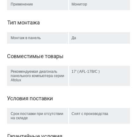
Применение
Монитор
Тип монтажа
Монтаж в панель
Да
Совместимые товары
Рекомендуемая диагональ
17' ( AFL-17B/C )
панельного компьютера серии
Afolux
Условия поставки
Срок поставки при отсутствии
Снят с производства
на складе
Гарантийные условия