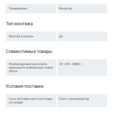
Применение
Монитор
Тип монтажа
Монтаж в панель
Да
Совместимые товары
Рекомендуемая диагональ
19' ( AFL-19B/C )
панельного компьютера серии
Afolux
Условия поставки
Срок поставки при отсутствии
Снят с производства
на складе