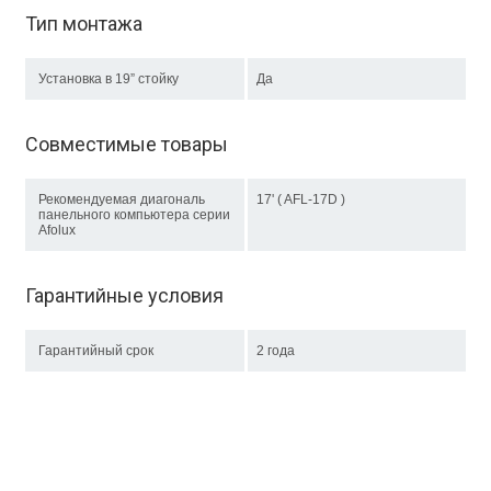
Тип монтажа
Установка в 19” стойку
Да
Совместимые товары
Рекомендуемая диагональ
17' ( AFL-17D )
панельного компьютера серии
Afolux
Гарантийные условия
Гарантийный срок
2 года