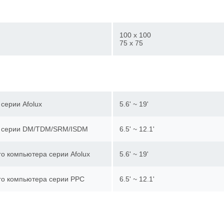
100 x 100
75 x 75
серии Afolux
5.6' ~ 19'
а серии DM/TDM/SRM/ISDM
6.5' ~ 12.1'
о компьютера серии Afolux
5.6' ~ 19'
го компьютера серии PPC
6.5' ~ 12.1'