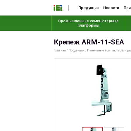
Продукция
Новости
При
Промышленные компьютерные
платформы
Крепеж ARM-11-SEA
Главная
Продукция
Панельные компьютеры и раб
/
/