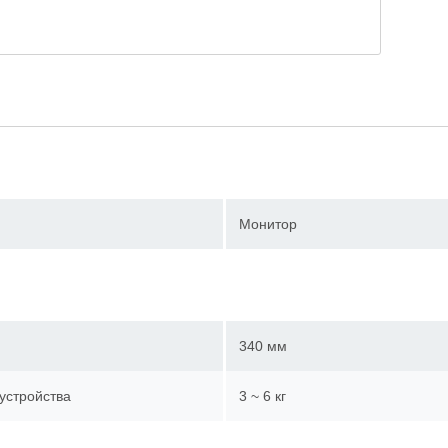
Монитор
340 мм
устройства
3 ~ 6 кг