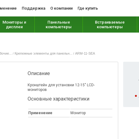
менение
Поддержка
О компании
Где купить
Мониторы и
Панельные
Встраиваемые
дисплеи
компьютеры
компьютеры
очие...
Крепежные элементы для панельн...
ARM-11-SEA
/
/
Описание
Кронштейн для установки 12-15" LCD-
мониторов
Основные характеристики
Применение
Монитор