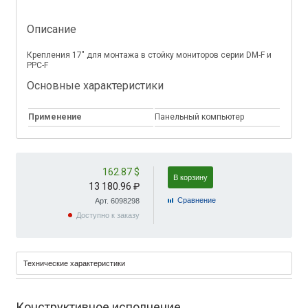
Описание
Крепления 17" для монтажа в стойку мониторов серии DM-F и
PPC-F
Основные характеристики
Применение
Панельный компьютер
162.87 $
В корзину
13 180.96 ₽
Cравнение
Арт. 6098298
Доступно к заказу
Технические характеристики
Конструктивное исполнение