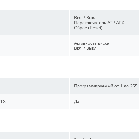
Вкл. / Выкл.
Переключатель AT / ATX
Сброс (Reset)
Активность диска
Вкл. / Выкл
Программируемый от 1 до 255
ATX
Да