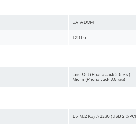
SATA DOM
128 Гб
Line Out (Phone Jack 3.5 мм)
Mic In (Phone Jack 3.5 мм)
1 х M.2 Key A 2230 (USB 2.0/P