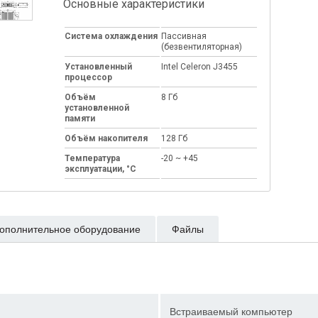
Основные характеристики
Система охлаждения
Пассивная
(безвентиляторная)
Установленный
Intel Celeron J3455
процессор
Объём
8 Гб
установленной
памяти
Объём накопителя
128 Гб
Температура
-20 ~ +45
эксплуатации, °C
ополнительное оборудование
Файлы
Встраиваемый компьютер