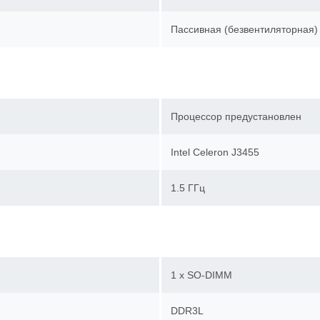
Пассивная (безвентиляторна
Процессор предустановлен
Intel Celeron J3455
1.5 ГГц
1 x SO-DIMM
DDR3L