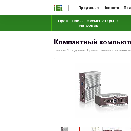
Продукция
Новости
При
Промышленные компьютерные
платформы
Компактный компьюте
Главная
Продукция
Промышленные компьютерные
/
/