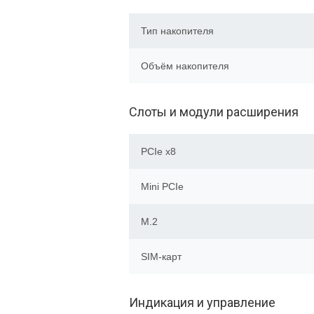
Тип накопителя
Объём накопителя
Слоты и модули расширения
PCIe x8
Mini PCIe
M.2
SIM-карт
Индикация и управление