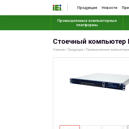
Продукция
Новости
При
Промышленные компьютерные
платформы
Стоечный компьютер 
Главная
Продукция
Промышленные компьютерные
/
/