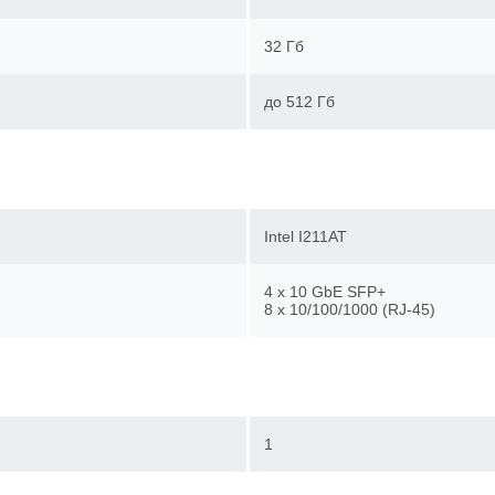
32 Гб
до 512 Гб
Intel I211AT
4 x 10 GbE SFP+
8 x 10/100/1000 (RJ-45)
1