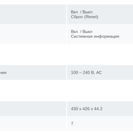
Вкл. / Выкл.
Сброс (Reset)
Вкл. / Выкл
Системная информация
ния
100 ~ 240 В, AC
430 x 426 x 44.2
7