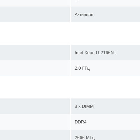
Активная
Intel Xeon D-2166NT
2.0 ГГц
8 x DIMM
DDR4
2666 МГц