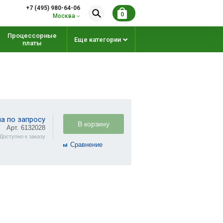
+7 (495) 980-64-06
0
Москва
Процессорные
Еще категории
платы
а по запросу
В корзину
Арт. 6132028
Доступно к заказу
Cравнение