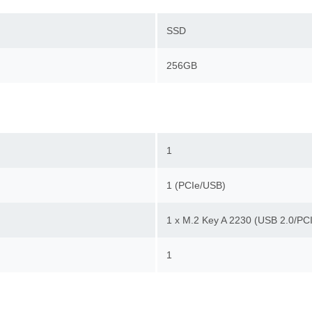
SSD
256GB
1
1 (PCIe/USB)
1 х M.2 Key A 2230 (USB 2.0/P
1